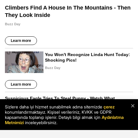
×
Sizlere daha iyi hizmet sunabilmek adına sitemizde
çerez
konumlandırmaktayız. Kişisel verileriniz, KVKK ve GDPR
kapsamında toplanıp işlenir. Detaylı bilgi almak için
Aydınlatma
Metnimizi
inceleyebilirsiniz.