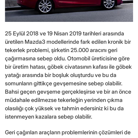
25 Eylül 2018 ve 19 Nisan 2019 tarihleri arasında
üretilen Mazda3 modellerinde fark edilen kronik bir
tekerlek problemi, şirketin 25.000 aracını geri
çağırmasına sebep oldu. Otomobil üreticisine göre
bir üretim hatası, göbek civatasının kafası ile göbek
yatağı arasında bir boşluk oluşturdu ve bu da
somunların gittikçe gevşemesine sebep olabilir.
Bahsi geçen gevşeme gerçekleşirse ve bir an önce
müdahale edilmezse tekerleğin yerinden çıkma
olasılığı çok yüksek ve tahmin edersiniz ki bu da
istenmeyen kazalara sebep olabilir.
Geri çağırılan araçların problemlerinin çözümleri de