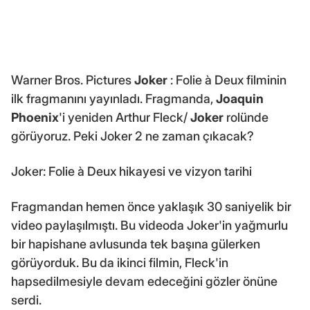
Warner Bros. Pictures
Joker
: Folie à Deux filminin
ilk fragmanını yayınladı. Fragmanda,
Joaquin
Phoenix
'i yeniden Arthur Fleck/
Joker
rolünde
görüyoruz. Peki Joker 2 ne zaman çıkacak?
Joker: Folie à Deux hikayesi ve vizyon tarihi
Fragmandan hemen önce yaklaşık 30 saniyelik bir
video paylaşılmıştı. Bu videoda Joker'in yağmurlu
bir hapishane avlusunda tek başına gülerken
görüyorduk. Bu da ikinci filmin, Fleck'in
hapsedilmesiyle devam edeceğini gözler önüne
serdi.