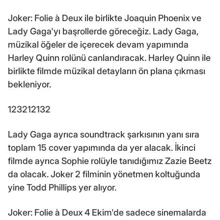
Joker: Folie à Deux ile birlikte Joaquin Phoenix ve
Lady Gaga'yı başrollerde göreceğiz. Lady Gaga,
müzikal öğeler de içerecek devam yapımında
Harley Quinn rolünü canlandıracak. Harley Quinn ile
birlikte filmde müzikal detayların ön plana çıkması
bekleniyor.
123212132
Lady Gaga ayrıca soundtrack şarkısının yanı sıra
toplam 15 cover yapımında da yer alacak. İkinci
filmde ayrıca Sophie rolüyle tanıdığımız Zazie Beetz
da olacak. Joker 2 filminin yönetmen koltuğunda
yine Todd Phillips yer alıyor.
Joker: Folie à Deux 4 Ekim'de sadece sinemalarda