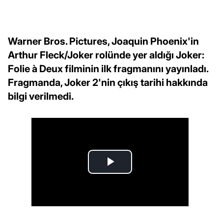
Warner Bros. Pictures, Joaquin Phoenix'in
Arthur Fleck/Joker rolünde yer aldığı Joker:
Folie à Deux filminin ilk fragmanını yayınladı.
Fragmanda, Joker 2'nin çıkış tarihi hakkında
bilgi verilmedi.