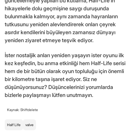
güncellemeyle yapılan bu kutlama, Half-Life'ın
hikayelerle dolu geçmişine saygı duruşunda
bulunmakla kalmıyor, aynı zamanda hayranların
tutkusunu yeniden alevlendirerek onları çeyrek
asırdır kendilerini büyüleyen zamansız dünyayı
yeniden ziyaret etmeye teşvik ediyor.
İster nostaljik anları yeniden yaşayın ister oyunu ilk
kez keşfedin, bu anma etkinliği hem Half-Life serisi
hem de bir bütün olarak oyun topluluğu için önemli
bir kilometre taşına işaret ediyor. Siz ne
düşünüyorsunuz? Düşüncelerinizi yorumlarda
bizlerle paylaşmayı lütfen unutmayın.
Kaynak: Shiftdelete
Half Life
valve