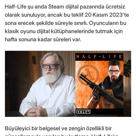
Half-Life şu anda Steam dijital pazarında ücretsiz
olarak sunuluyor, ancak bu teklif 20 Kasım 2023'te
sona erecek şekilde süreyle sınırlı. Oyuncuların bu
klasik oyunu dijital kütüphanelerinde tutmak için
hafta sonuna kadar süreleri var.
Büyüleyici bir belgesel ve zengin özellikli bir