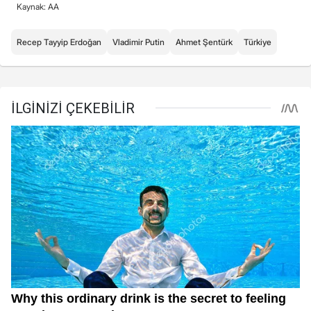
Kaynak: AA
Recep Tayyip Erdoğan
Vladimir Putin
Ahmet Şentürk
Türkiye