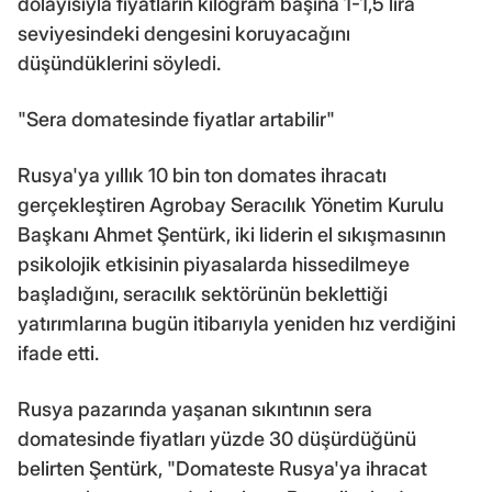
dolayısıyla fiyatların kilogram başına 1-1,5 lira
seviyesindeki dengesini koruyacağını
düşündüklerini söyledi.
"Sera domatesinde fiyatlar artabilir"
Rusya'ya yıllık 10 bin ton domates ihracatı
gerçekleştiren Agrobay Seracılık Yönetim Kurulu
Başkanı Ahmet Şentürk, iki liderin el sıkışmasının
psikolojik etkisinin piyasalarda hissedilmeye
başladığını, seracılık sektörünün beklettiği
yatırımlarına bugün itibarıyla yeniden hız verdiğini
ifade etti.
Rusya pazarında yaşanan sıkıntının sera
domatesinde fiyatları yüzde 30 düşürdüğünü
belirten Şentürk, "Domateste Rusya'ya ihracat