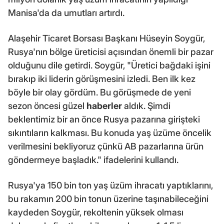
Manisa'da da umutları artırdı.
Alaşehir Ticaret Borsası Başkanı Hüseyin Soygür,
Rusya'nın bölge üreticisi açısından önemli bir pazar
olduğunu dile getirdi. Soygür, "Üretici bağdaki işini
bırakıp iki liderin görüşmesini izledi. Ben ilk kez
böyle bir olay gördüm. Bu görüşmede de yeni
sezon öncesi güzel
haberler
aldık. Şimdi
beklentimiz bir an önce Rusya pazarına girişteki
sıkıntıların kalkması. Bu konuda yaş üzüme öncelik
verilmesini bekliyoruz çünkü AB pazarlarına ürün
göndermeye başladık." ifadelerini kullandı.
Rusya'ya 150 bin ton yaş üzüm ihracatı yaptıklarını,
bu rakamın 200 bin tonun üzerine taşınabileceğini
kaydeden Soygür, rekoltenin yüksek olması