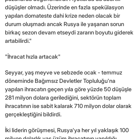
düşüşler olmadı. Üzerinde en fazla spekülasyon
yapılan domateste dahi krize neden olacak bir
durum oluşmadı ancak Rusya ile yaşanan sorun
birkaç sezon devam etseydi zararın boyutu giderek
artabilirdi."
"İhracat hızla artacak"
Seyyar, yaş meyve ve sebzede ocak - temmuz
döneminde Bağımsız Devletler Topluluğu'na
yapılan ihracatın geçen yıla göre yüzde 50 düşüşle
281 milyon dolara gerilediğini, sektörün toplam
ihracatının ise sabit kalarak 710 milyon dolar olarak
gerçekleştiğini bildirdi.
İki liderin görüşmesi, Rusya'ya her yıl yaklaşık 100
milyon dolarlık yaş üzüm ihracatının yapıldığı