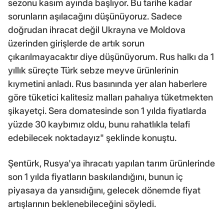
sezonu kasım ayında başlıyor. Bu tarihe kadar
sorunların aşılacağını düşünüyoruz. Sadece
doğrudan ihracat değil Ukrayna ve Moldova
üzerinden girişlerde de artık sorun
çıkarılmayacaktır diye düşünüyorum. Rus halkı da 1
yıllık süreçte Türk sebze meyve ürünlerinin
kıymetini anladı. Rus basınında yer alan haberlere
göre tüketici kalitesiz malları pahalıya tüketmekten
şikayetçi. Sera domatesinde son 1 yılda fiyatlarda
yüzde 30 kaybımız oldu, bunu rahatlıkla telafi
edebilecek noktadayız" şeklinde konuştu.
Şentürk, Rusya'ya ihracatı yapılan tarım ürünlerinde
son 1 yılda fiyatların baskılandığını, bunun iç
piyasaya da yansıdığını, gelecek dönemde fiyat
artışlarının beklenebileceğini söyledi.