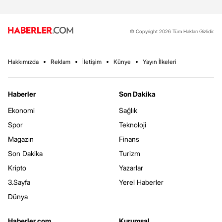
© Copyright 2026 Tüm Hakları Gizlidir.
Hakkımızda
Reklam
İletişim
Künye
Yayın İlkeleri
Haberler
Son Dakika
Ekonomi
Sağlık
Spor
Teknoloji
Magazin
Finans
Son Dakika
Turizm
Kripto
Yazarlar
3.Sayfa
Yerel Haberler
Dünya
Haberler.com
Kurumsal