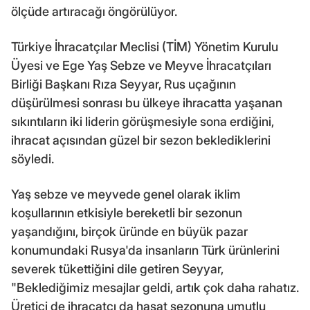
ölçüde artıracağı öngörülüyor.
Türkiye İhracatçılar Meclisi (TİM) Yönetim Kurulu
Üyesi ve Ege Yaş Sebze ve Meyve İhracatçıları
Birliği Başkanı Rıza Seyyar, Rus uçağının
düşürülmesi sonrası bu ülkeye ihracatta yaşanan
sıkıntıların iki liderin görüşmesiyle sona erdiğini,
ihracat açısından güzel bir sezon beklediklerini
söyledi.
Yaş sebze ve meyvede genel olarak iklim
koşullarının etkisiyle bereketli bir sezonun
yaşandığını, birçok üründe en büyük pazar
konumundaki Rusya'da insanların Türk ürünlerini
severek tükettiğini dile getiren Seyyar,
"Beklediğimiz mesajlar geldi, artık çok daha rahatız.
Üretici de ihracatçı da hasat sezonuna umutlu