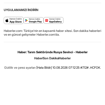
UYGULAMAMIZI İNDİRİN
Haberler.com: Türkiye’nin en kapsamlı haber sitesi. Son dakika haberleri
ve en güncel gelişmeler Haberler.com’da.
Haber: Tarım Sektöründe Rusya Sevinci - Haberler
Haber
Son Dakika
Haberler
Gizlilik ve çerez ayarları
[Hata Bildir]
10.08.2026 07:12:25 #7.12# .HCFOK.