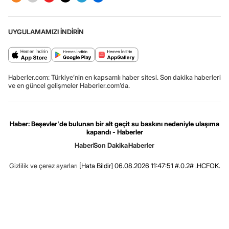
UYGULAMAMIZI İNDİRİN
Haberler.com: Türkiye’nin en kapsamlı haber sitesi. Son dakika haberleri
ve en güncel gelişmeler Haberler.com’da.
Haber: Beşevler'de bulunan bir alt geçit su baskını nedeniyle ulaşıma
kapandı - Haberler
Haber
Son Dakika
Haberler
Gizlilik ve çerez ayarları
[Hata Bildir]
06.08.2026 11:47:51 #.0.2# .HCFOK.