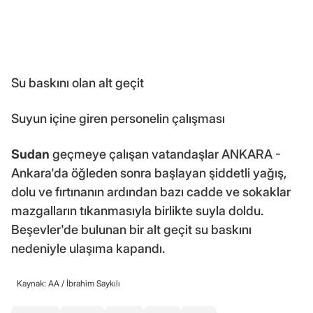
Su baskını olan alt geçit
Suyun içine giren personelin çalışması
Sudan
geçmeye çalışan vatandaşlar ANKARA -
Ankara'da öğleden sonra başlayan şiddetli yağış,
dolu ve fırtınanın ardından bazı cadde ve sokaklar
mazgalların tıkanmasıyla birlikte suyla doldu.
Beşevler'de bulunan bir alt geçit su baskını
nedeniyle ulaşıma kapandı.
Kaynak: AA /
İbrahim Saykılı