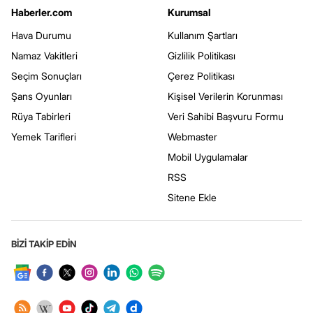
Haberler.com
Kurumsal
Hava Durumu
Kullanım Şartları
Namaz Vakitleri
Gizlilik Politikası
Seçim Sonuçları
Çerez Politikası
Şans Oyunları
Kişisel Verilerin Korunması
Rüya Tabirleri
Veri Sahibi Başvuru Formu
Yemek Tarifleri
Webmaster
Mobil Uygulamalar
RSS
Sitene Ekle
BİZİ TAKİP EDİN