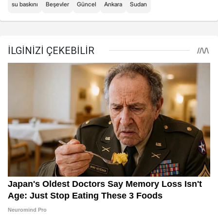
su baskını
Beşevler
Güncel
Ankara
Sudan