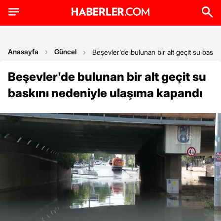
Anasayfa
Güncel
Beşevler'de bulunan bir alt geçit su baskı
Beşevler'de bulunan bir alt geçit su
baskını nedeniyle ulaşıma kapandı