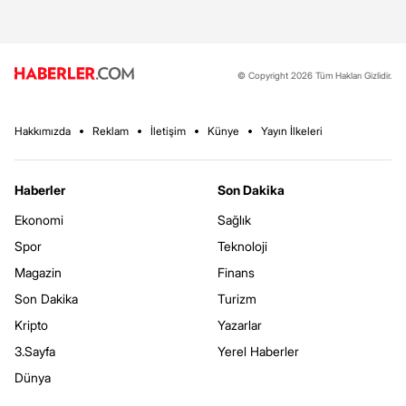
© Copyright 2026 Tüm Hakları Gizlidir.
Hakkımızda
Reklam
İletişim
Künye
Yayın İlkeleri
Haberler
Son Dakika
Ekonomi
Sağlık
Spor
Teknoloji
Magazin
Finans
Son Dakika
Turizm
Kripto
Yazarlar
3.Sayfa
Yerel Haberler
Dünya