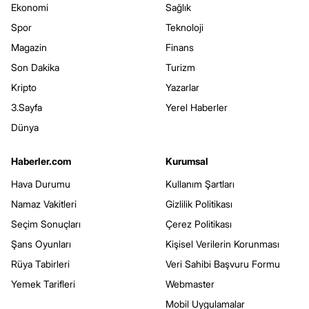
Ekonomi
Sağlık
Spor
Teknoloji
Magazin
Finans
Son Dakika
Turizm
Kripto
Yazarlar
3.Sayfa
Yerel Haberler
Dünya
Haberler.com
Kurumsal
Hava Durumu
Kullanım Şartları
Namaz Vakitleri
Gizlilik Politikası
Seçim Sonuçları
Çerez Politikası
Şans Oyunları
Kişisel Verilerin Korunması
Rüya Tabirleri
Veri Sahibi Başvuru Formu
Yemek Tarifleri
Webmaster
Mobil Uygulamalar