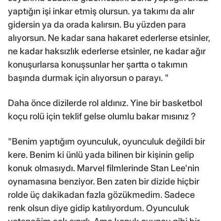
yaptığın işi inkar etmiş olursun. ya takımı da alır
gidersin ya da orada kalırsın. Bu yüzden para
alıyorsun. Ne kadar sana hakaret ederlerse etsinler,
ne kadar haksızlık ederlerse etsinler, ne kadar ağır
konuşurlarsa konuşsunlar her şartta o takımın
başında durmak için alıyorsun o parayı. "
Daha önce dizilerde rol aldınız. Yine bir basketbol
koçu rolü için teklif gelse olumlu bakar mısınız ?
"Benim yaptığım oyunculuk, oyunculuk değildi bir
kere. Benim ki ünlü yada bilinen bir kişinin gelip
konuk olmasıydı. Marvel filmlerinde Stan Lee'nin
oynamasına benziyor. Ben zaten bir dizide hiçbir
rolde üç dakikadan fazla gözükmedim. Sadece
renk olsun diye gidip katılıyordum. Oyunculuk