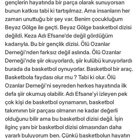
gençlerin hayatında bir parça olarak sunuyorsan
bunun katkısı tabi ki tartışılmaz. Ama insanların her
zaman unuttuğu bir şey var. Benim çocukluğum
Beyaz Gölge ile geçti. Beyaz Gölge basketbol dizisi
değildi. Keza Adı Efsane'de değil gördüğüm
kadarıyla. Bu bir gençlik dizisi. Ölü Ozanlar
Derneği'nden farksız değil aslında. Ölü Ozanlar
Derneği'nde şiir okuyorlardı, şiir kulübü kuruyorlardı
burada da basketbol oynuyorlar. Basketbol bir araç.
Basketbola faydası olur mu ? Tabi ki olur. Ölü
Ozanlar Derneği'ni seyreden herkes hayatında ilk
defa şiir okumuş olabilir. Adı Efsane'yi izleyen pek
çok kişi de basketbol oynamanın, basketbol
takımının bir parçası olmanın ne kadar değerli
olduğunu bilir ama bu basketbol dizisi değil. İşin
ilginç yanı bir basketbol dizisi olmasından daha
yararlı buluyorum ben. Çünkü basketbolun hayatın