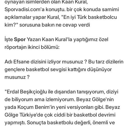
oynayan isimlerden olan Kaan Kural,
Sporvadisi.com'a konuştu. bir çok konuda samimi
açıklamalar yapar Kural, "En iyi Türk basketbolcu
kim?" sorusuna bakın ne cevap verdi
İşte
Spor
Yazarı Kaan Kural'la yaptığımız özel
röportajın ikinci bölümü:
Adı Efsane dizisini izliyor musunuz ? Bu tarz dizilerin
gençlere basketbol sevgisi kattığını düşünüyor
musunuz ?
"Erdal Beşikçioğlu ile dışarıdan tanışıyorum, diziyi
de biliyorum ama izlemiyorum. Beyaz Gölge'nin
yada Koçum Benim'in yeni versiyonları gibi. Beyaz
Gölge Türkiye'de çok ciddi bir basketbol devrimi
yapmıştı. Sonuçta basketbolu değerli, önemli ve