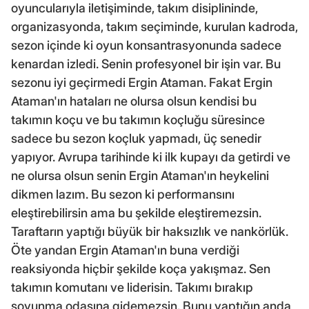
oyuncularıyla iletişiminde, takım disiplininde,
organizasyonda, takım seçiminde, kurulan kadroda,
sezon içinde ki oyun konsantrasyonunda sadece
kenardan izledi. Senin profesyonel bir işin var. Bu
sezonu iyi geçirmedi Ergin Ataman. Fakat Ergin
Ataman'ın hataları ne olursa olsun kendisi bu
takımın koçu ve bu takımın koçluğu süresince
sadece bu sezon koçluk yapmadı, üç senedir
yapıyor. Avrupa tarihinde ki ilk kupayı da getirdi ve
ne olursa olsun senin Ergin Ataman'ın heykelini
dikmen lazım. Bu sezon ki performansını
eleştirebilirsin ama bu şekilde eleştiremezsin.
Taraftarın yaptığı büyük bir haksızlık ve nankörlük.
Öte yandan Ergin Ataman'ın buna verdiği
reaksiyonda hiçbir şekilde koça yakışmaz. Sen
takımın komutanı ve liderisin. Takımı bırakıp
soyunma odasına gidemezsin. Bunu yaptığın anda