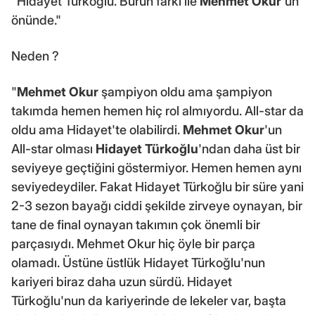
"Hidayet Türkoğlu. Burun farkı ile
Mehmet Okur
'un
önünde."
Neden ?
"
Mehmet Okur
şampiyon oldu ama şampiyon
takımda hemen hemen hiç rol almıyordu. All-star da
oldu ama Hidayet'te olabilirdi.
Mehmet Okur
'un
All-star olması
Hidayet Türkoğlu
'ndan daha üst bir
seviyeye geçtiğini göstermiyor. Hemen hemen aynı
seviyedeydiler. Fakat Hidayet Türkoğlu bir süre yani
2-3 sezon bayağı ciddi şekilde zirveye oynayan, bir
tane de final oynayan takımın çok önemli bir
parçasıydı. Mehmet Okur hiç öyle bir parça
olamadı. Üstüne üstlük Hidayet Türkoğlu'nun
kariyeri biraz daha uzun sürdü. Hidayet
Türkoğlu'nun da kariyerinde de lekeler var, başta