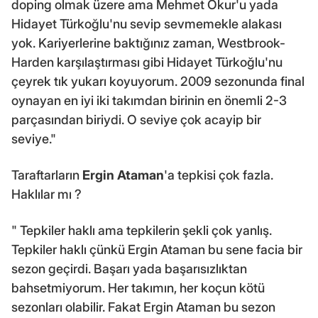
doping olmak üzere ama Mehmet Okur'u yada
Hidayet Türkoğlu'nu sevip sevmemekle alakası
yok. Kariyerlerine baktığınız zaman, Westbrook-
Harden karşılaştırması gibi Hidayet Türkoğlu'nu
çeyrek tık yukarı koyuyorum. 2009 sezonunda final
oynayan en iyi iki takımdan birinin en önemli 2-3
parçasından biriydi. O seviye çok acayip bir
seviye."
Taraftarların
Ergin Ataman
'a tepkisi çok fazla.
Haklılar mı ?
" Tepkiler haklı ama tepkilerin şekli çok yanlış.
Tepkiler haklı çünkü Ergin Ataman bu sene facia bir
sezon geçirdi. Başarı yada başarısızlıktan
bahsetmiyorum. Her takımın, her koçun kötü
sezonları olabilir. Fakat Ergin Ataman bu sezon