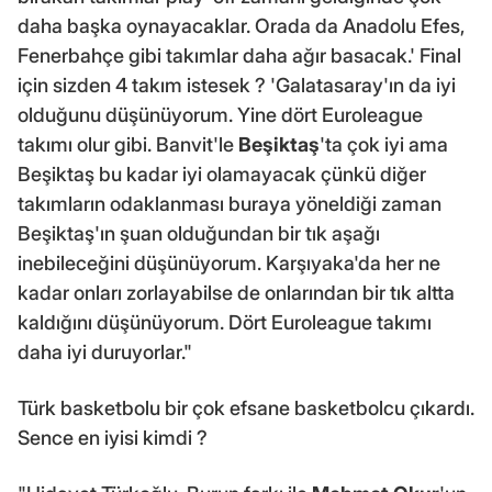
daha başka oynayacaklar. Orada da Anadolu Efes,
Fenerbahçe gibi takımlar daha ağır basacak.' Final
için sizden 4 takım istesek ? 'Galatasaray'ın da iyi
olduğunu düşünüyorum. Yine dört Euroleague
takımı olur gibi. Banvit'le
Beşiktaş
'ta çok iyi ama
Beşiktaş bu kadar iyi olamayacak çünkü diğer
takımların odaklanması buraya yöneldiği zaman
Beşiktaş'ın şuan olduğundan bir tık aşağı
inebileceğini düşünüyorum. Karşıyaka'da her ne
kadar onları zorlayabilse de onlarından bir tık altta
kaldığını düşünüyorum. Dört Euroleague takımı
daha iyi duruyorlar."
Türk basketbolu bir çok efsane basketbolcu çıkardı.
Sence en iyisi kimdi ?