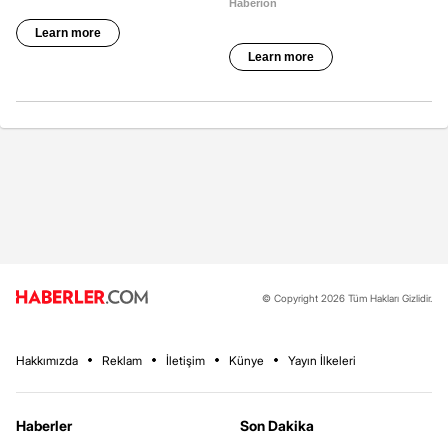
© Copyright 2026 Tüm Hakları Gizlidir.
Hakkımızda
Reklam
İletişim
Künye
Yayın İlkeleri
Haberler
Son Dakika