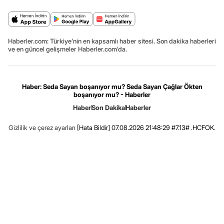
Haberler.com: Türkiye’nin en kapsamlı haber sitesi. Son dakika haberleri
ve en güncel gelişmeler Haberler.com’da.
Haber: Seda Sayan boşanıyor mu? Seda Sayan Çağlar Ökten
boşanıyor mu? - Haberler
Haber
Son Dakika
Haberler
Gizlilik ve çerez ayarları
[Hata Bildir]
07.08.2026 21:48:29 #7.13# .HCFOK.