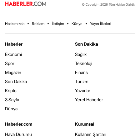
© Copyright 2026 Tüm Hakları Gizlidir.
Hakkımızda
Reklam
İletişim
Künye
Yayın İlkeleri
Haberler
Son Dakika
Ekonomi
Sağlık
Spor
Teknoloji
Magazin
Finans
Son Dakika
Turizm
Kripto
Yazarlar
3.Sayfa
Yerel Haberler
Dünya
Haberler.com
Kurumsal
Hava Durumu
Kullanım Şartları