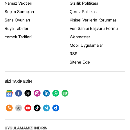
Namaz Vakitleri
Gizlilik Politikası
Seçim Sonuçları
Çerez Politikası
Şans Oyunları
Kişisel Verilerin Korunması
Rüya Tabirleri
Veri Sahibi Başvuru Formu
Yemek Tarifleri
Webmaster
Mobil Uygulamalar
RSS
Sitene Ekle
BİZİ TAKİP EDİN
UYGULAMAMIZI İNDİRİN