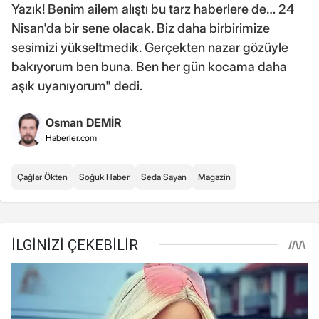
Yazık! Benim ailem alıştı bu tarz haberlere de… 24
Nisan'da bir sene olacak. Biz daha birbirimize
sesimizi yükseltmedik. Gerçekten nazar gözüyle
bakıyorum ben buna. Ben her gün kocama daha
aşık uyanıyorum" dedi.
Osman DEMİR
Haberler.com
Çağlar Ökten
Soğuk Haber
Seda Sayan
Magazin