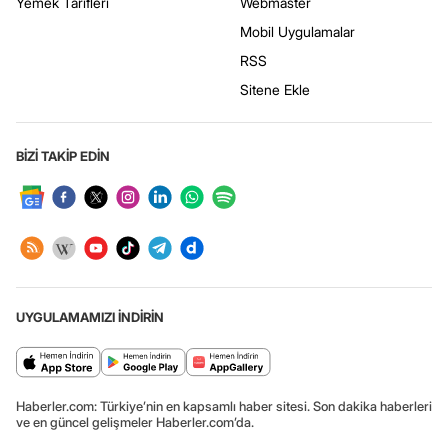
Yemek Tarifleri
Webmaster
Mobil Uygulamalar
RSS
Sitene Ekle
BİZİ TAKİP EDİN
UYGULAMAMIZI İNDİRİN
Haberler.com: Türkiye’nin en kapsamlı haber sitesi. Son dakika haberleri
ve en güncel gelişmeler Haberler.com’da.