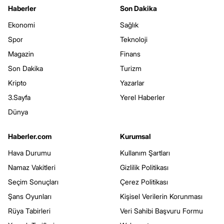
Haberler
Son Dakika
Ekonomi
Sağlık
Spor
Teknoloji
Magazin
Finans
Son Dakika
Turizm
Kripto
Yazarlar
3.Sayfa
Yerel Haberler
Dünya
Haberler.com
Kurumsal
Hava Durumu
Kullanım Şartları
Namaz Vakitleri
Gizlilik Politikası
Seçim Sonuçları
Çerez Politikası
Şans Oyunları
Kişisel Verilerin Korunması
Rüya Tabirleri
Veri Sahibi Başvuru Formu