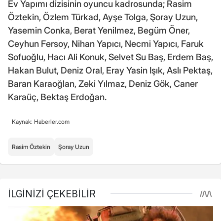
Ev Yapımı dizisinin oyuncu kadrosunda; Rasim
Öztekin, Özlem Türkad, Ayşe Tolga, Şoray Uzun,
Yasemin Conka, Berat Yenilmez, Begüm Öner,
Ceyhun Fersoy, Nihan Yapıcı, Necmi Yapıcı, Faruk
Sofuoğlu, Hacı Ali Konuk, Selvet Su Baş, Erdem Baş,
Hakan Bulut, Deniz Oral, Eray Yasin Işık, Aslı Pektaş,
Baran Karaoğlan, Zeki Yılmaz, Deniz Gök, Caner
Karaüç, Bektaş Erdoğan.
Kaynak: Haberler.com
Rasim Öztekin
Şoray Uzun