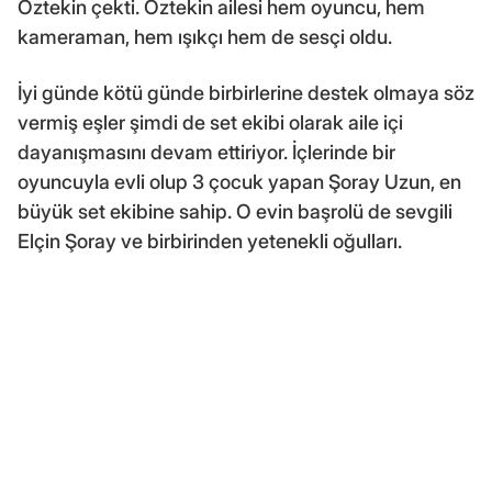
Öztekin çekti. Öztekin ailesi hem oyuncu, hem
kameraman, hem ışıkçı hem de sesçi oldu.
İyi günde kötü günde birbirlerine destek olmaya söz
vermiş eşler şimdi de set ekibi olarak aile içi
dayanışmasını devam ettiriyor. İçlerinde bir
oyuncuyla evli olup 3 çocuk yapan Şoray Uzun, en
büyük set ekibine sahip. O evin başrolü de sevgili
Elçin Şoray ve birbirinden yetenekli oğulları.