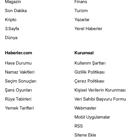
Magazin
Finans
Son Dakika
Turizm
Kripto
Yazarlar
3.Sayfa
Yerel Haberler
Dünya
Haberler.com
Kurumsal
Hava Durumu
Kullanım Şartları
Namaz Vakitleri
Gizlilik Politikası
Seçim Sonuçları
Çerez Politikası
Şans Oyunları
Kişisel Verilerin Korunması
Rüya Tabirleri
Veri Sahibi Başvuru Formu
Yemek Tarifleri
Webmaster
Mobil Uygulamalar
RSS
Sitene Ekle