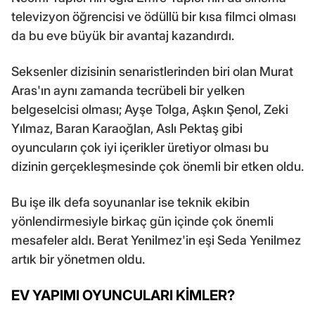
televizyon öğrencisi ve ödüllü bir kısa filmci olması
da bu eve büyük bir avantaj kazandırdı.
Seksenler dizisinin senaristlerinden biri olan Murat
Aras'ın aynı zamanda tecrübeli bir yelken
belgeselcisi olması; Ayşe Tolga, Aşkın Şenol, Zeki
Yılmaz, Baran Karaoğlan, Aslı Pektaş gibi
oyuncuların çok iyi içerikler üretiyor olması bu
dizinin gerçekleşmesinde çok önemli bir etken oldu.
Bu işe ilk defa soyunanlar ise teknik ekibin
yönlendirmesiyle birkaç gün içinde çok önemli
mesafeler aldı. Berat Yenilmez'in eşi Seda Yenilmez
artık bir yönetmen oldu.
EV YAPIMI OYUNCULARI KİMLER?