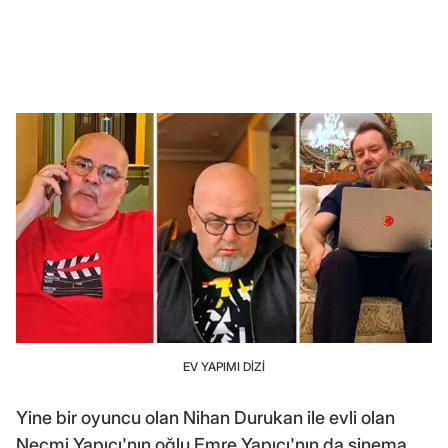
EV YAPIMI DİZİ
Yine bir oyuncu olan Nihan Durukan ile evli olan
Necmi Yapıcı'nın oğlu Emre Yapıcı'nın da sinema