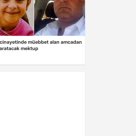
 cinayetinde müebbet alan amcadan
yaratacak mektup