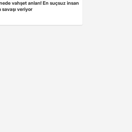
nede vahşet anları! En suçsuz insan
 savaşı veriyor