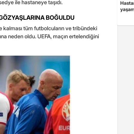
 sedye ile hastaneye taşıdı.
Hasta
yaşam
 GÖZYAŞLARINA BOĞULDU
e kalması tüm futbolcuların ve tribündeki
ına neden oldu. UEFA, maçın ertelendiğini