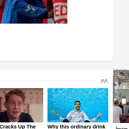
İmam,