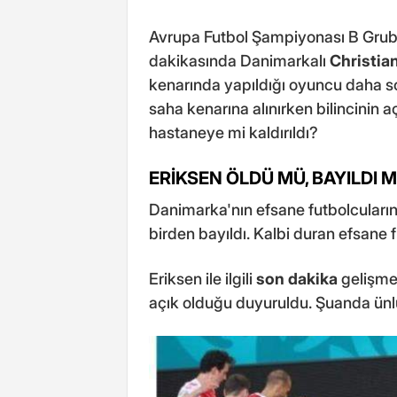
Avrupa Futbol Şampiyonası B Grub
dakikasında Danimarkalı
Christia
kenarında yapıldığı oyuncu daha so
saha kenarına alınırken bilincinin a
hastaneye mi kaldırıldı?
ERİKSEN ÖLDÜ MÜ, BAYILDI 
Danimarka'nın efsane futbolcuların
birden bayıldı. Kalbi duran efsane f
Eriksen ile ilgili
son dakika
gelişmel
açık olduğu duyuruldu. Şuanda ünlü