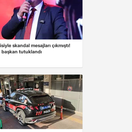
isiyle skandal mesajları çıkmıştı!
i başkan tutuklandı