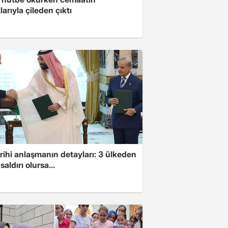
larıyla çileden çıktı
arihi anlaşmanın detayları: 3 ülkeden
saldırı olursa...