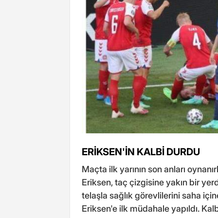
ERİKSEN'İN KALBİ DURDU
Maçta ilk yarının son anları oynan
Eriksen, taç çizgisine yakın bir yer
telaşla sağlık görevlilerini saha içi
Eriksen'e ilk müdahale yapıldı. Kal