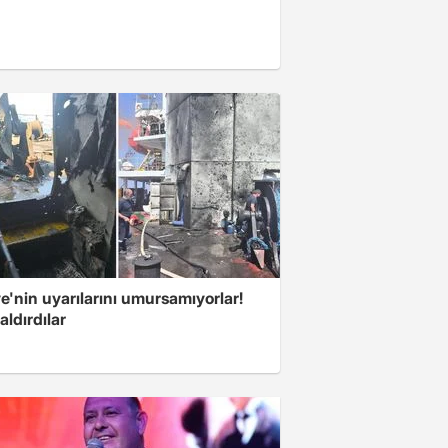
e'nin uyarılarını umursamıyorlar!
aldırdılar