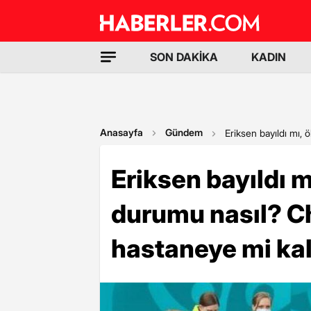
SON DAKİKA
KADIN
Anasayfa
Gündem
Eriksen bayıldı mı, 
Eriksen bayıldı m
durumu nasıl? Ch
hastaneye mi kal