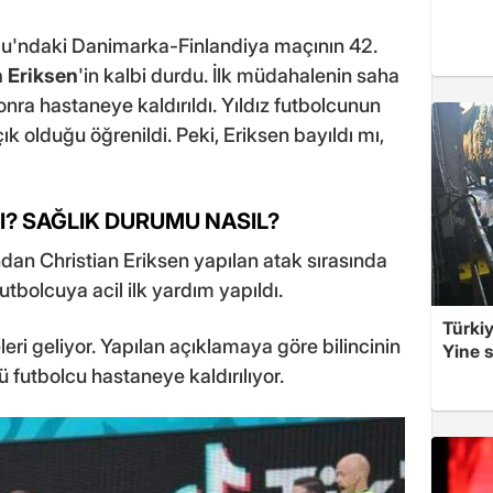
u'ndaki Danimarka-Finlandiya maçının 42.
n Eriksen
'in kalbi durdu. İlk müdahalenin saha
nra hastaneye kaldırıldı. Yıldız futbolcunun
çık olduğu öğrenildi. Peki, Eriksen bayıldı mı,
MI? SAĞLIK DURUMU NASIL?
dan Christian Eriksen yapılan atak sırasında
utbolcuya acil ilk yardım yapıldı.
Türkiy
eri geliyor. Yapılan açıklamaya göre bilincinin
Yine s
 futbolcu hastaneye kaldırılıyor.