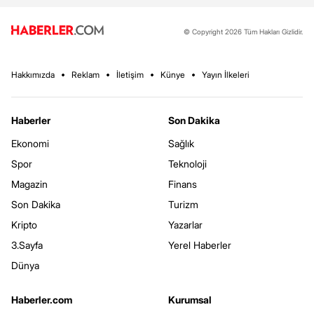
© Copyright 2026 Tüm Hakları Gizlidir.
Hakkımızda
Reklam
İletişim
Künye
Yayın İlkeleri
Haberler
Son Dakika
Ekonomi
Sağlık
Spor
Teknoloji
Magazin
Finans
Son Dakika
Turizm
Kripto
Yazarlar
3.Sayfa
Yerel Haberler
Dünya
Haberler.com
Kurumsal