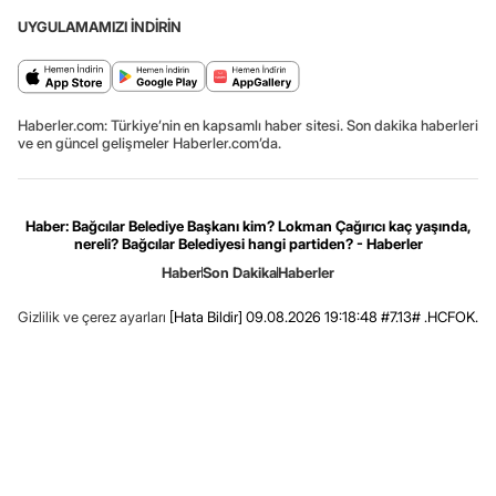
UYGULAMAMIZI İNDİRİN
Haberler.com: Türkiye’nin en kapsamlı haber sitesi. Son dakika haberleri
ve en güncel gelişmeler Haberler.com’da.
Haber: Bağcılar Belediye Başkanı kim? Lokman Çağırıcı kaç yaşında,
nereli? Bağcılar Belediyesi hangi partiden? - Haberler
Haber
Son Dakika
Haberler
Gizlilik ve çerez ayarları
[Hata Bildir]
09.08.2026 19:18:48 #7.13# .HCFOK.