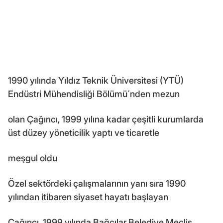
1990 yılında Yıldız Teknik Üniversitesi (YTÜ)
Endüstri Mühendisliği Bölümü´nden mezun
olan Çağırıcı, 1999 yılına kadar çeşitli kurumlarda
üst düzey yöneticilik yaptı ve ticaretle
meşgul oldu
Özel sektördeki çalışmalarının yanı sıra 1990
yılından itibaren siyaset hayatı başlayan
Çağırıcı, 1999 yılında Bağcılar Belediye Meclis