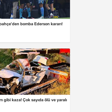
bahçe'den bomba Ederson kararı!
m gibi kaza! Çok sayıda ölü ve yaralı