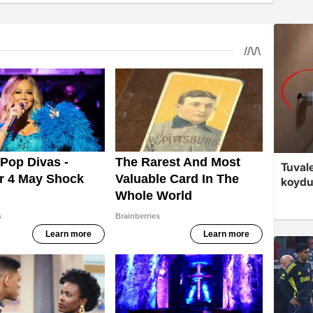
Tuvale
koyd