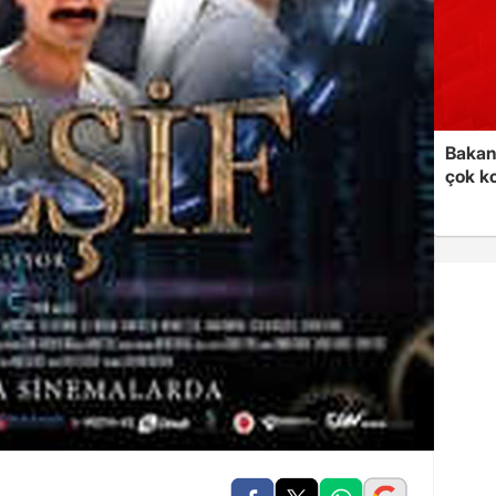
Bakan 
çok k