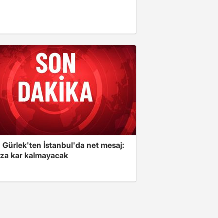
 Gürlek'ten İstanbul'da net mesaj:
ıza kar kalmayacak