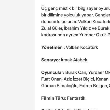
Üç genç mistik bir bilgisayar oyunu
bir dilimine yolculuk yapar. Gençle
dönemde bulurlar. Volkan Kocatür
Zulal Güler, İbrahim Yıldız ve Burak
kadrosunda ayrıca Yurdaer Okur, Pel
Yönetmen
:
Volkan Kocatürk
Senaryo:
Irmak Atabek
Oyuncular:
Burak Can, Yurdaer Okur
Fuat Onan, Aziz İzzet Biçici, Kenan
Gürhan Elmalıoğlu, Fatma Belgen,
Filmin Türü:
Fantastik