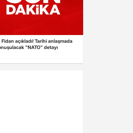
Fidan açıkladı! Tarihi anlaşmada
onuşulacak "NATO" detayı