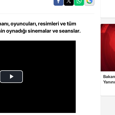
anı, oyuncuları, resimleri ve tüm
inin oynadığı sinemalar ve seanslar.
Bakan
Yanın