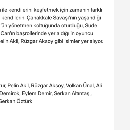
 ile kendilerini keşfetmek için zamanın farklı
r kendilerini Çanakkale Savaşı’nın yaşandığı
k’ün yönetmen koltuğunda oturduğu, Sude
 Can’ın başrollerinde yer aldığı in oyuncu
in Akil, Rüzgar Aksoy gibi isimler yer alıyor.
, Pelin Akil, Rüzgar Aksoy, Volkan Ünal, Ali
 Demirok, Eylem Demir, Serkan Altıntaş ,
 Serkan Öztürk