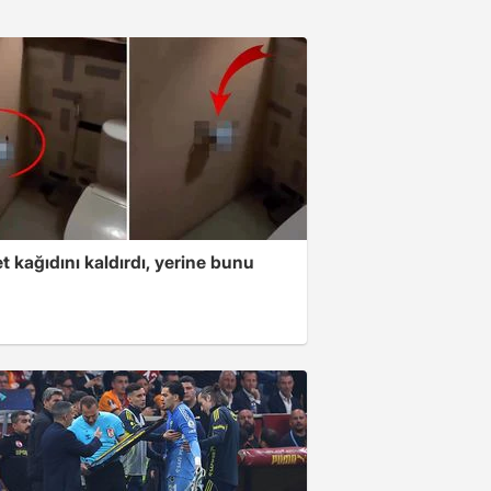
t kağıdını kaldırdı, yerine bunu
u