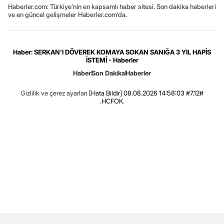
Haberler.com: Türkiye’nin en kapsamlı haber sitesi. Son dakika haberleri
ve en güncel gelişmeler Haberler.com’da.
Haber: SERKAN'I DÖVEREK KOMAYA SOKAN SANIĞA 3 YIL HAPİS
İSTEMİ - Haberler
Haber
Son Dakika
Haberler
Gizlilik ve çerez ayarları
[Hata Bildir]
08.08.2026 14:58:03 #7.12#
.HCFOK.