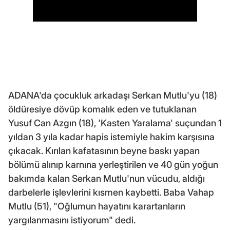
ADANA'da çocukluk arkadaşı Serkan Mutlu'yu (18)
öldüresiye dövüp komalık eden ve tutuklanan
Yusuf Can Azgın (18), 'Kasten Yaralama' suçundan 1
yıldan 3 yıla kadar hapis istemiyle hakim karşısına
çıkacak. Kırılan kafatasının beyne baskı yapan
bölümü alınıp karnına yerleştirilen ve 40 gün yoğun
bakımda kalan Serkan Mutlu'nun vücudu, aldığı
darbelerle işlevlerini kısmen kaybetti. Baba Vahap
Mutlu (51), "Oğlumun hayatını karartanların
yargılanmasını istiyorum" dedi.