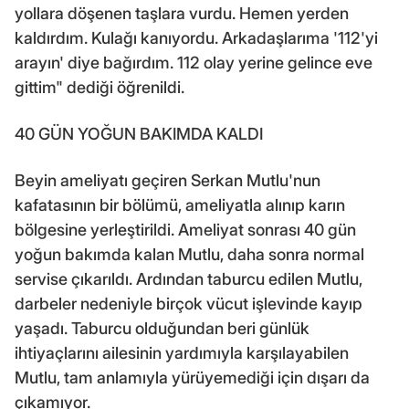
yollara döşenen taşlara vurdu. Hemen yerden
kaldırdım. Kulağı kanıyordu. Arkadaşlarıma '112'yi
arayın' diye bağırdım. 112 olay yerine gelince eve
gittim" dediği öğrenildi.
40 GÜN YOĞUN BAKIMDA KALDI
Beyin ameliyatı geçiren Serkan Mutlu'nun
kafatasının bir bölümü, ameliyatla alınıp karın
bölgesine yerleştirildi. Ameliyat sonrası 40 gün
yoğun bakımda kalan Mutlu, daha sonra normal
servise çıkarıldı. Ardından taburcu edilen Mutlu,
darbeler nedeniyle birçok vücut işlevinde kayıp
yaşadı. Taburcu olduğundan beri günlük
ihtiyaçlarını ailesinin yardımıyla karşılayabilen
Mutlu, tam anlamıyla yürüyemediği için dışarı da
çıkamıyor.