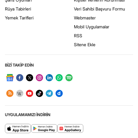
Rüya Tabirleri
Veri Sahibi Başvuru Formu
Yemek Tarifleri
Webmaster
Mobil Uygulamalar
RSS
Sitene Ekle
BİZİ TAKİP EDİN
UYGULAMAMIZI İNDİRİN