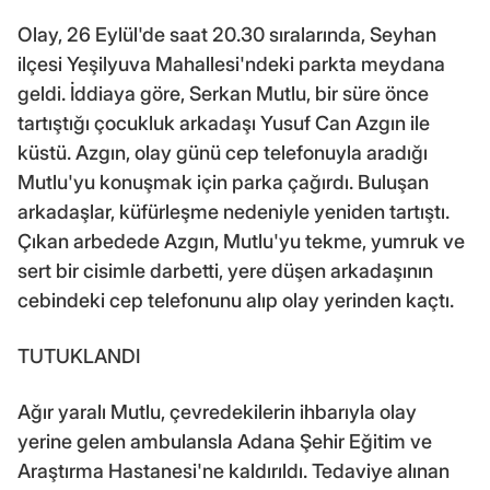
Olay, 26 Eylül'de saat 20.30 sıralarında, Seyhan
ilçesi Yeşilyuva Mahallesi'ndeki parkta meydana
geldi. İddiaya göre, Serkan Mutlu, bir süre önce
tartıştığı çocukluk arkadaşı Yusuf Can Azgın ile
küstü. Azgın, olay günü cep telefonuyla aradığı
Mutlu'yu konuşmak için parka çağırdı. Buluşan
arkadaşlar, küfürleşme nedeniyle yeniden tartıştı.
Çıkan arbedede Azgın, Mutlu'yu tekme, yumruk ve
sert bir cisimle darbetti, yere düşen arkadaşının
cebindeki cep telefonunu alıp olay yerinden kaçtı.
TUTUKLANDI
Ağır yaralı Mutlu, çevredekilerin ihbarıyla olay
yerine gelen ambulansla Adana Şehir Eğitim ve
Araştırma Hastanesi'ne kaldırıldı. Tedaviye alınan