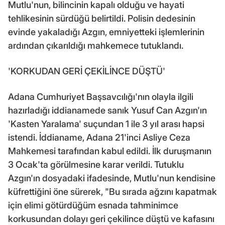
Mutlu'nun, bilincinin kapalı olduğu ve hayati
tehlikesinin sürdüğü belirtildi. Polisin dedesinin
evinde yakaladığı Azgın, emniyetteki işlemlerinin
ardından çıkarıldığı mahkemece tutuklandı.
'KORKUDAN GERİ ÇEKİLİNCE DÜŞTÜ'
Adana Cumhuriyet Başsavcılığı'nın olayla ilgili
hazırladığı iddianamede sanık Yusuf Can Azgın'ın
'Kasten Yaralama' suçundan 1 ile 3 yıl arası hapsi
istendi. İddianame, Adana 21'inci Asliye Ceza
Mahkemesi tarafından kabul edildi. İlk duruşmanın
3 Ocak'ta görülmesine karar verildi. Tutuklu
Azgın'ın dosyadaki ifadesinde, Mutlu'nun kendisine
küfrettiğini öne sürerek, "Bu sırada ağzını kapatmak
için elimi götürdüğüm esnada tahminimce
korkusundan dolayı geri çekilince düştü ve kafasını