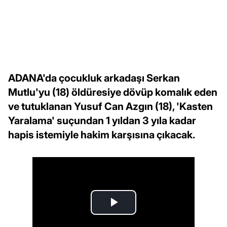
ADANA'da çocukluk arkadaşı Serkan
Mutlu'yu (18) öldüresiye dövüp komalık eden
ve tutuklanan Yusuf Can Azgın (18), 'Kasten
Yaralama' suçundan 1 yıldan 3 yıla kadar
hapis istemiyle hakim karşısına çıkacak.