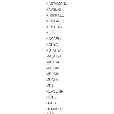
KASTAMONU
KAYSERİ
KIRIKKALE
KIRKLARELİ
KIRŞEHİR
KİLİS
KOCAELİ
KONYA
KÜTAHYA
MALATYA
MANİSA
MARDİN
MERSİN
MUĞLA
MUŞ
NEVŞEHİR
NİĞDE
ORDU
OSMANİYE