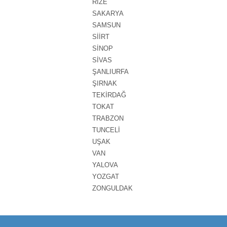
RİZE
SAKARYA
SAMSUN
SİİRT
SİNOP
SİVAS
ŞANLIURFA
ŞIRNAK
TEKİRDAĞ
TOKAT
TRABZON
TUNCELİ
UŞAK
VAN
YALOVA
YOZGAT
ZONGULDAK