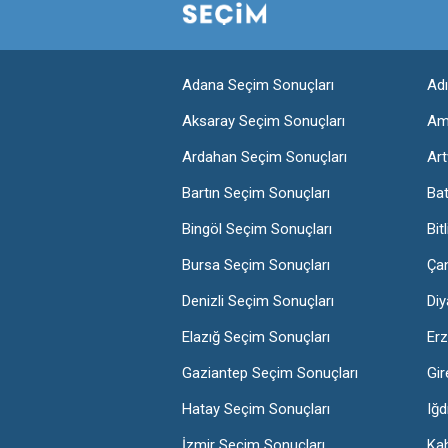
Adana Seçim Sonuçları
Ad
Aksaray Seçim Sonuçları
Am
Ardahan Seçim Sonuçları
Art
Bartın Seçim Sonuçları
Ba
Bingöl Seçim Sonuçları
Bit
Bursa Seçim Sonuçları
Ça
Denizli Seçim Sonuçları
Diy
Elazığ Seçim Sonuçları
Erz
Gaziantep Seçim Sonuçları
Gir
Hatay Seçim Sonuçları
Iğd
İzmir Seçim Sonuçları
Ka