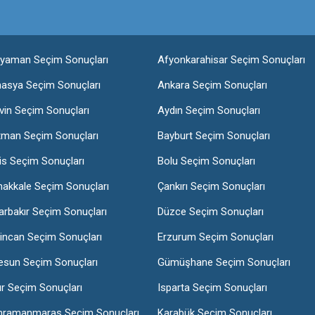
ıyaman Seçim Sonuçları
Afyonkarahisar Seçim Sonuçları
asya Seçim Sonuçları
Ankara Seçim Sonuçları
vin Seçim Sonuçları
Aydın Seçim Sonuçları
tman Seçim Sonuçları
Bayburt Seçim Sonuçları
lis Seçim Sonuçları
Bolu Seçim Sonuçları
nakkale Seçim Sonuçları
Çankırı Seçim Sonuçları
arbakır Seçim Sonuçları
Düzce Seçim Sonuçları
incan Seçim Sonuçları
Erzurum Seçim Sonuçları
esun Seçim Sonuçları
Gümüşhane Seçim Sonuçları
ır Seçim Sonuçları
Isparta Seçim Sonuçları
hramanmaraş Seçim Sonuçları
Karabük Seçim Sonuçları