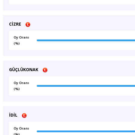
CİZRE
Oy Oranı
(%)
GÜÇLÜKONAK
Oy Oranı
(%)
İDİL
Oy Oranı
(%)