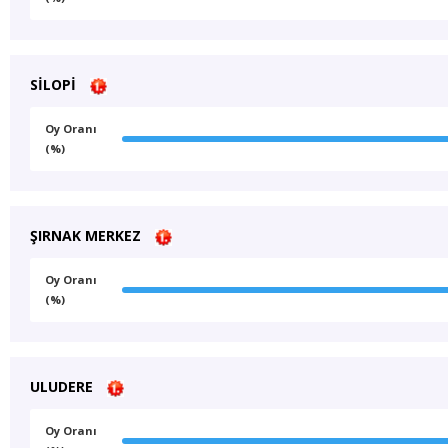
SİLOPİ
Oy Oranı
(%)
ŞIRNAK MERKEZ
Oy Oranı
(%)
ULUDERE
Oy Oranı