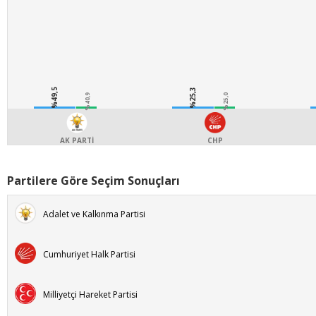
%49,5
%25,3
%40,9
%25,0
AK PARTİ
CHP
Partilere Göre Seçim Sonuçları
Adalet ve Kalkınma Partisi
Cumhuriyet Halk Partisi
Milliyetçi Hareket Partisi