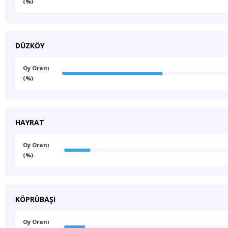
(%)
DÜZKÖY
Oy Oranı
(%)
HAYRAT
Oy Oranı
(%)
KÖPRÜBAŞI
Oy Oranı