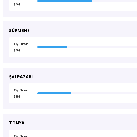
(%)
SÜRMENE
Oy Oranı
(%)
ŞALPAZARI
Oy Oranı
(%)
TONYA
Oy Oranı