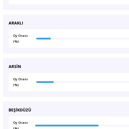
ARAKLI
Oy Oranı
(%)
ARSİN
Oy Oranı
(%)
BEŞİKDÜZÜ
Oy Oranı
(%)