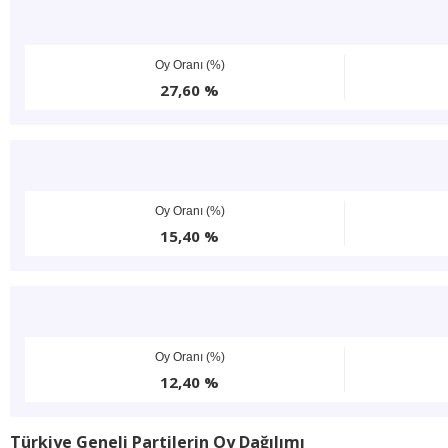
Oy Oranı (%)
27,60 %
Oy Oranı (%)
15,40 %
Oy Oranı (%)
12,40 %
Türkiye Geneli Partilerin Oy Dağılımı