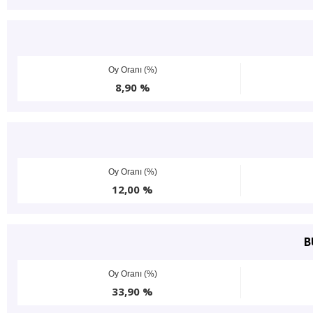
Oy Oranı (%)
8,90 %
Oy Oranı (%)
12,00 %
B
Oy Oranı (%)
33,90 %