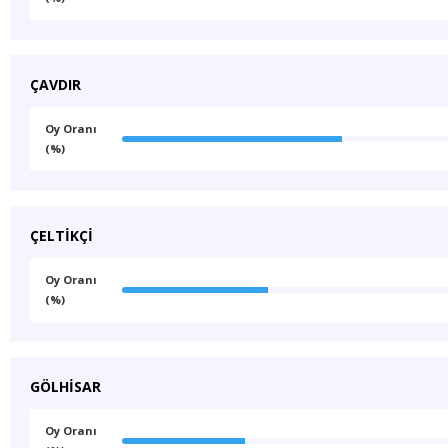
ÇAVDIR
Oy Oranı
(%)
ÇELTİKÇİ
Oy Oranı
(%)
GÖLHİSAR
Oy Oranı