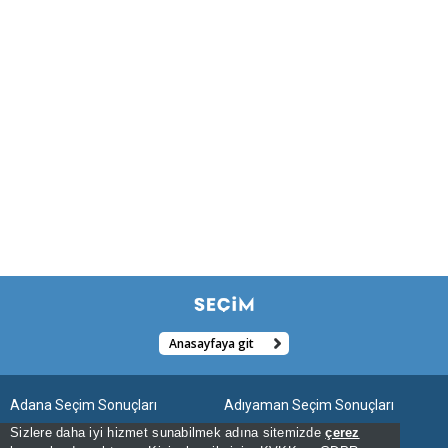
Anasayfaya git
Adana Seçim Sonuçları
Adıyaman Seçim Sonuçları
Sizlere daha iyi hizmet sunabilmek adına sitemizde
çerez
Afyonkarahisar Seçim Sonuçları
Ağrı Seçim Sonuçları