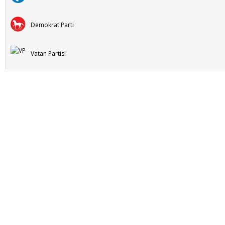
Demokrat Parti
Vatan Partisi