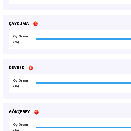
ÇAYCUMA
Oy Oranı
(%)
DEVREK
Oy Oranı
(%)
GÖKÇEBEY
Oy Oranı
(%)