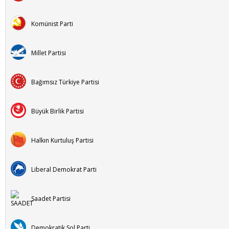
Komünist Parti
Millet Partisi
Bağımsız Türkiye Partisi
Büyük Birlik Partisi
Halkın Kurtuluş Partisi
Liberal Demokrat Parti
Saadet Partisi
Demokratik Sol Parti