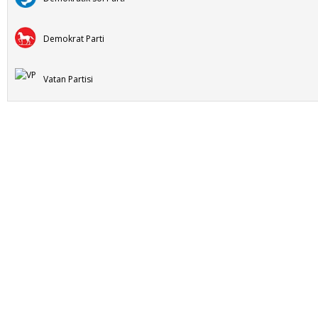
Demokrat Parti
Vatan Partisi