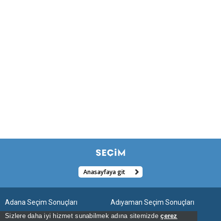
Anasayfaya git
Adana Seçim Sonuçları
Adıyaman Seçim Sonuçları
Sizlere daha iyi hizmet sunabilmek adına sitemizde
çerez
Afyonkarahisar Seçim Sonuçları
Ağrı Seçim Sonuçları