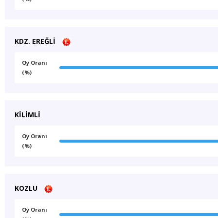
KDZ. EREĞLİ
Oy Oranı
(%)
KİLİMLİ
Oy Oranı
(%)
KOZLU
Oy Oranı