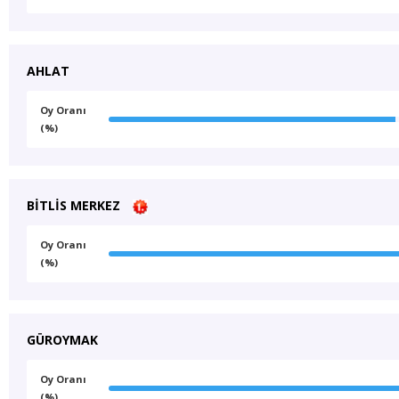
AHLAT
Oy Oranı
(%)
BİTLİS MERKEZ
Oy Oranı
(%)
GÜROYMAK
Oy Oranı
(%)