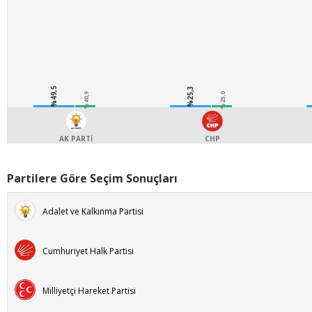
%49,5
%25,3
%40,9
%25,0
AK PARTİ
CHP
Partilere Göre Seçim Sonuçları
Adalet ve Kalkınma Partisi
Cumhuriyet Halk Partisi
Milliyetçi Hareket Partisi