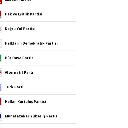
Hak ve Eşitlik Partisi
Doğru Yol Partisi
Halkların Demokratik Partisi
Hür Dava Partisi
Alternatif Parti
Turk Parti
Halkın Kurtuluş Partisi
Muhafazakar Yükseliş Partisi