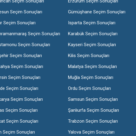
incan Seçim Sonuçları
Erzurum Seçim Sonuçları
esun Seçim Sonuçları
Gümüşhane Seçim Sonuçları
ır Seçim Sonuçları
Isparta Seçim Sonuçları
hramanmaraş Seçim Sonuçları
Karabük Seçim Sonuçları
stamonu Seçim Sonuçları
Kayseri Seçim Sonuçları
şehir Seçim Sonuçları
Kilis Seçim Sonuçları
tahya Seçim Sonuçları
Malatya Seçim Sonuçları
sin Seçim Sonuçları
Muğla Seçim Sonuçları
de Seçim Sonuçları
Ordu Seçim Sonuçları
karya Seçim Sonuçları
Samsun Seçim Sonuçları
as Seçim Sonuçları
Şanlıurfa Seçim Sonuçları
at Seçim Sonuçları
Trabzon Seçim Sonuçları
n Seçim Sonuçları
Yalova Seçim Sonuçları