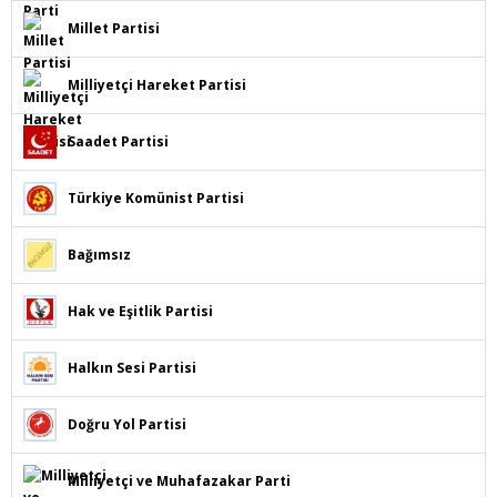
Millet Partisi
Milliyetçi Hareket Partisi
Saadet Partisi
Türkiye Komünist Partisi
Bağımsız
Hak ve Eşitlik Partisi
Halkın Sesi Partisi
Doğru Yol Partisi
Milliyetçi ve Muhafazakar Parti