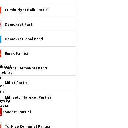
Cumhuriyet Halk Partisi
Demokrat Parti
Demokratik Sol Parti
Emek Partisi
Liberal Demokrat Parti
Millet Partisi
Milliyetçi Hareket Partisi
Saadet Partisi
Türkiye Komünist Partisi