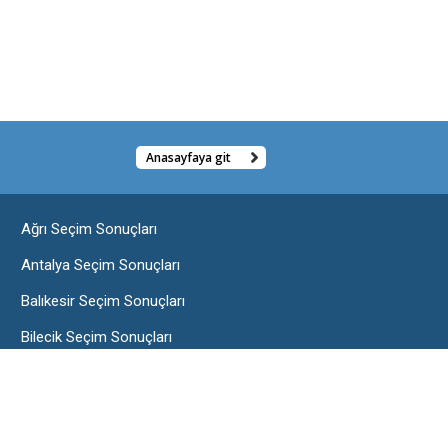
Anasayfaya git
Ağrı Seçim Sonuçları
Antalya Seçim Sonuçları
Balıkesir Seçim Sonuçları
Bilecik Seçim Sonuçları
Burdur Seçim Sonuçları
Çorum Seçim Sonuçları
Edirne Seçim Sonuçları