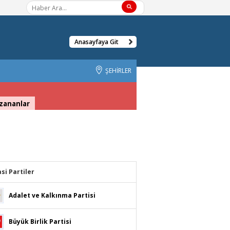
Anasayfaya Git
ŞEHİRLER
zananlar
asi Partiler
Adalet ve Kalkınma Partisi
Büyük Birlik Partisi