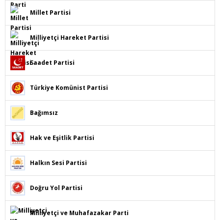
Millet Partisi
Milliyetçi Hareket Partisi
Saadet Partisi
Türkiye Komünist Partisi
Bağımsız
Hak ve Eşitlik Partisi
Halkın Sesi Partisi
Doğru Yol Partisi
Milliyetçi ve Muhafazakar Parti