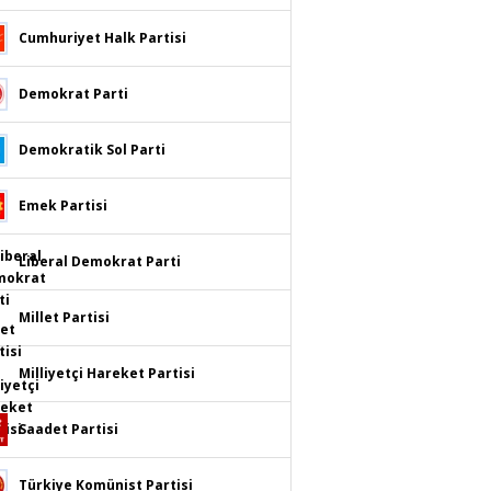
Cumhuriyet Halk Partisi
Demokrat Parti
Demokratik Sol Parti
Emek Partisi
Liberal Demokrat Parti
Millet Partisi
Milliyetçi Hareket Partisi
Saadet Partisi
Türkiye Komünist Partisi