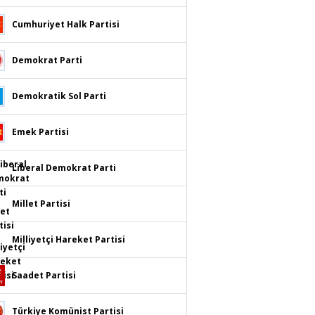
Cumhuriyet Halk Partisi
Demokrat Parti
Demokratik Sol Parti
Emek Partisi
Liberal Demokrat Parti
Millet Partisi
Milliyetçi Hareket Partisi
Saadet Partisi
Türkiye Komünist Partisi