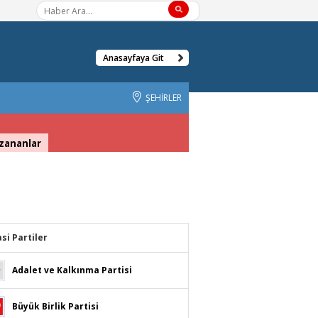
Anasayfaya Git
ŞEHİRLER
zananlar
asi Partiler
Adalet ve Kalkınma Partisi
Büyük Birlik Partisi