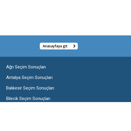
Anasayfaya git
Ağrı Seçim Sonuçları
Antalya Seçim Sonuçları
Balıkesir Seçim Sonuçları
Bilecik Seçim Sonuçları
Burdur Seçim Sonuçları
Çorum Seçim Sonuçları
Edirne Seçim Sonuçları