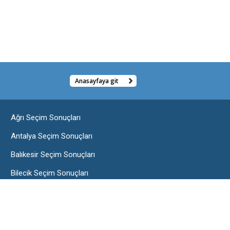
Anasayfaya git
Ağrı Seçim Sonuçları
Antalya Seçim Sonuçları
Balıkesir Seçim Sonuçları
Bilecik Seçim Sonuçları
Burdur Seçim Sonuçları
Çorum Seçim Sonuçları
Edirne Seçim Sonuçları