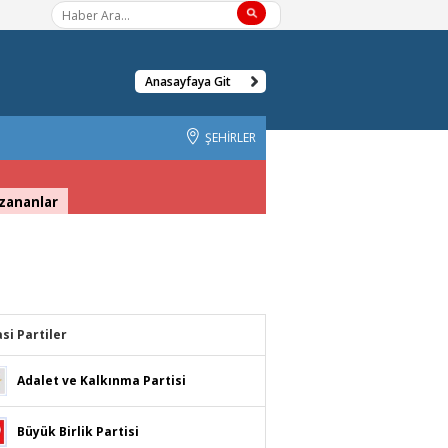
Anasayfaya Git
ŞEHİRLER
zananlar
asi Partiler
Adalet ve Kalkınma Partisi
Büyük Birlik Partisi