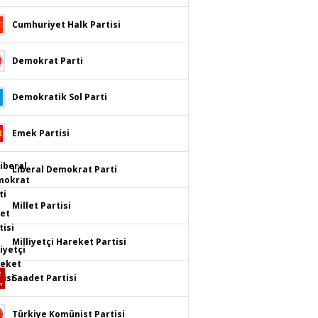
Cumhuriyet Halk Partisi
Demokrat Parti
Demokratik Sol Parti
Emek Partisi
Liberal Demokrat Parti
Millet Partisi
Milliyetçi Hareket Partisi
Saadet Partisi
Türkiye Komünist Partisi