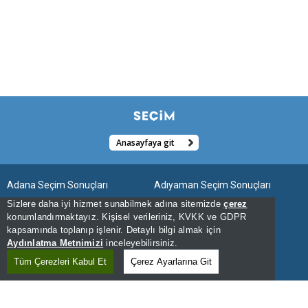
Anasayfaya git
Adana Seçim Sonuçları
Adıyaman Seçim Sonuçları
Sizlere daha iyi hizmet sunabilmek adına sitemizde
çerez
Afyonkarahisar Seçim Sonuçları
Ağrı Seçim Sonuçları
konumlandırmaktayız. Kişisel verileriniz, KVKK ve GDPR
kapsamında toplanıp işlenir. Detaylı bilgi almak için
Aksaray Seçim Sonuçları
Amasya Seçim Sonuçları
Aydınlatma Metnimizi
inceleyebilirsiniz.
Ankara Seçim Sonuçları
Antalya Seçim Sonuçları
Tüm Çerezleri Kabul Et
Çerez Ayarlarına Git
Ardahan Seçim Sonuçları
Artvin Seçim Sonuçları