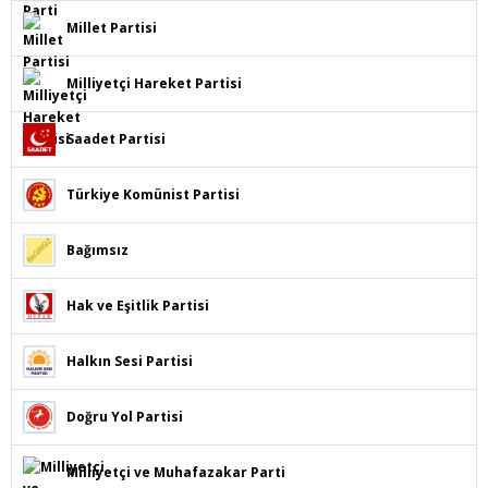
Millet Partisi
Milliyetçi Hareket Partisi
Saadet Partisi
Türkiye Komünist Partisi
Bağımsız
Hak ve Eşitlik Partisi
Halkın Sesi Partisi
Doğru Yol Partisi
Milliyetçi ve Muhafazakar Parti