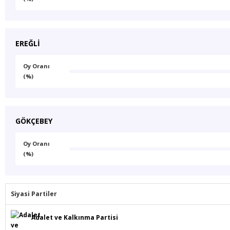
EREĞLİ
Oy Oranı
(%)
GÖKÇEBEY
Oy Oranı
(%)
Siyasi Partiler
Adalet ve Kalkınma Partisi