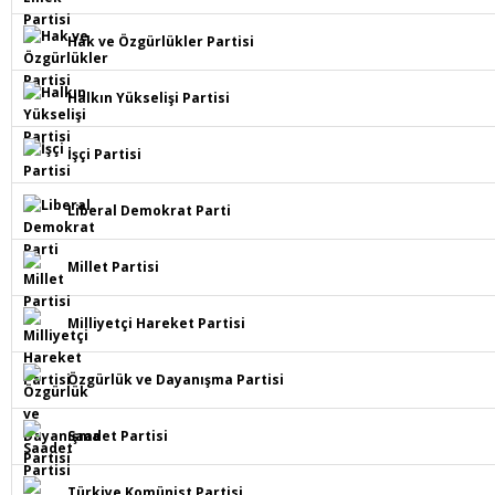
Hak ve Özgürlükler Partisi
Halkın Yükselişi Partisi
İşçi Partisi
Liberal Demokrat Parti
Millet Partisi
Milliyetçi Hareket Partisi
Özgürlük ve Dayanışma Partisi
Saadet Partisi
Türkiye Komünist Partisi