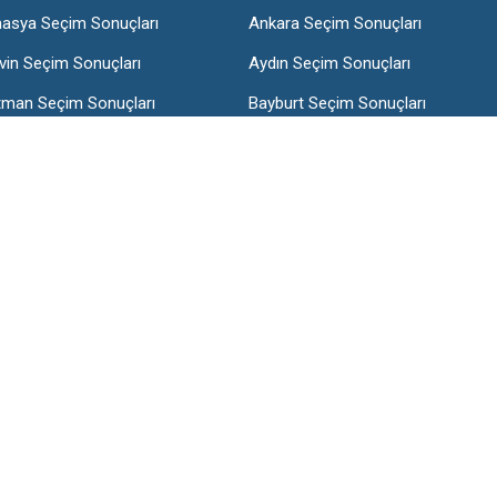
asya Seçim Sonuçları
Ankara Seçim Sonuçları
vin Seçim Sonuçları
Aydın Seçim Sonuçları
tman Seçim Sonuçları
Bayburt Seçim Sonuçları
lis Seçim Sonuçları
Bolu Seçim Sonuçları
nakkale Seçim Sonuçları
Çankırı Seçim Sonuçları
arbakır Seçim Sonuçları
Düzce Seçim Sonuçları
incan Seçim Sonuçları
Erzurum Seçim Sonuçları
esun Seçim Sonuçları
Gümüşhane Seçim Sonuçları
ır Seçim Sonuçları
Isparta Seçim Sonuçları
hramanmaraş Seçim Sonuçları
Karabük Seçim Sonuçları
stamonu Seçim Sonuçları
Kayseri Seçim Sonuçları
şehir Seçim Sonuçları
Kilis Seçim Sonuçları