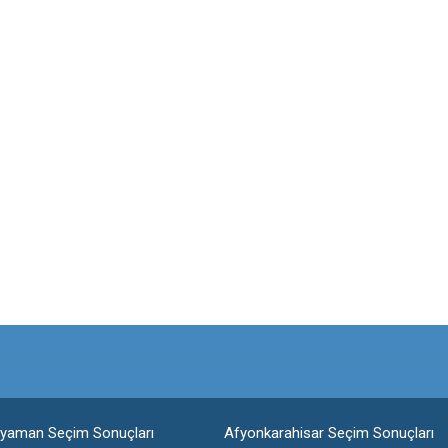
ıyaman Seçim Sonuçları
Afyonkarahisar Seçim Sonuçları