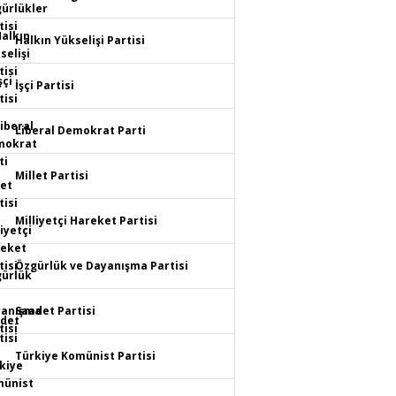
Halkın Yükselişi Partisi
İşçi Partisi
Liberal Demokrat Parti
Millet Partisi
Milliyetçi Hareket Partisi
Özgürlük ve Dayanışma Partisi
Saadet Partisi
Türkiye Komünist Partisi