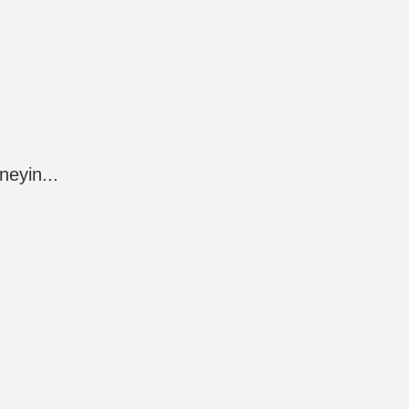
neyin...