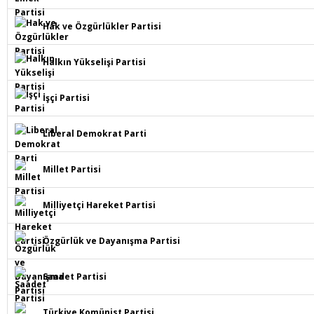
Hak ve Özgürlükler Partisi
Halkın Yükselişi Partisi
İşçi Partisi
Liberal Demokrat Parti
Millet Partisi
Milliyetçi Hareket Partisi
Özgürlük ve Dayanışma Partisi
Saadet Partisi
Türkiye Komünist Partisi