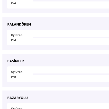
(%)
PALANDÖKEN
Oy Oranı
(%)
PASİNLER
Oy Oranı
(%)
PAZARYOLU
Oy Oranı