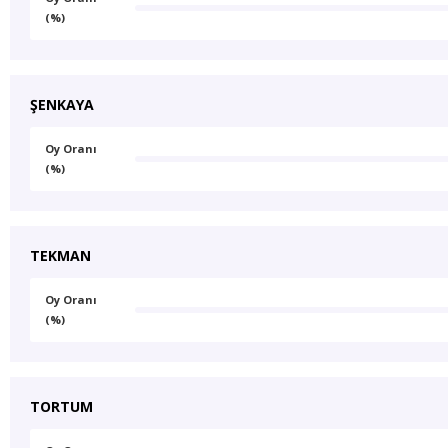
(%)
ŞENKAYA
Oy Oranı
(%)
TEKMAN
Oy Oranı
(%)
TORTUM