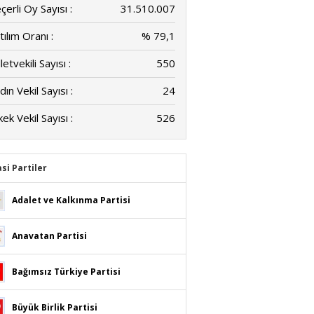
çerli Oy Sayısı :
31.510.007
tılım Oranı :
% 79,1
letvekili Sayısı :
550
dın Vekil Sayısı :
24
kek Vekil Sayısı :
526
asi Partiler
Adalet ve Kalkınma Partisi
Anavatan Partisi
Bağımsız Türkiye Partisi
Büyük Birlik Partisi