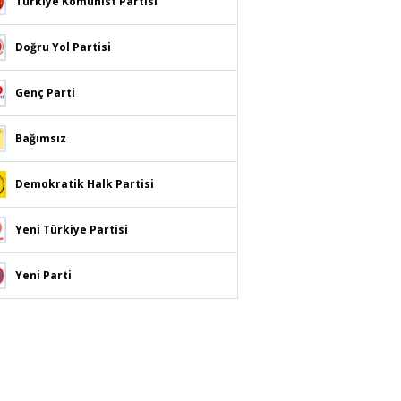
Türkiye Komünist Partisi
Doğru Yol Partisi
Genç Parti
Bağımsız
Demokratik Halk Partisi
Yeni Türkiye Partisi
Yeni Parti