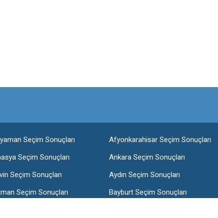
ıyaman Seçim Sonuçları
Afyonkarahisar Seçim Sonuçları
asya Seçim Sonuçları
Ankara Seçim Sonuçları
vin Seçim Sonuçları
Aydın Seçim Sonuçları
tman Seçim Sonuçları
Bayburt Seçim Sonuçları
lis Seçim Sonuçları
Bolu Seçim Sonuçları