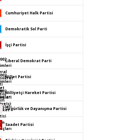
Cumhuriyet Halk Partisi
Demokratik Sol Parti
İşçi Partisi
Liberal Demokrat Parti
Millet Partisi
Milliyetçi Hareket Partisi
Özgürlük ve Dayanışma Partisi
Saadet Partisi