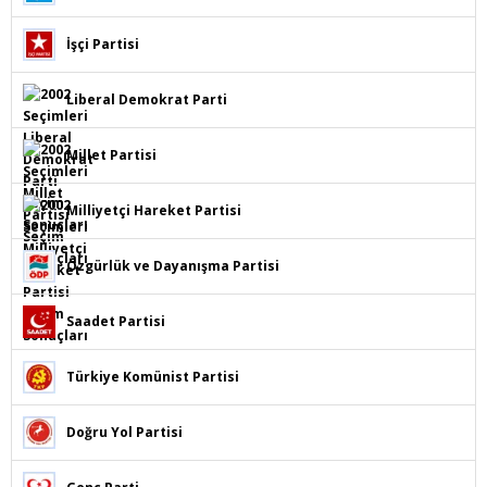
İşçi Partisi
Liberal Demokrat Parti
Millet Partisi
Milliyetçi Hareket Partisi
Özgürlük ve Dayanışma Partisi
Saadet Partisi
Türkiye Komünist Partisi
Doğru Yol Partisi