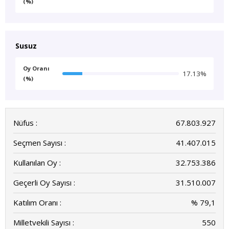
(%)
Susuz
Oy Oranı
17.13%
(%)
Nüfus :
67.803.927
Seçmen Sayısı :
41.407.015
Kullanılan Oy :
32.753.386
Geçerli Oy Sayısı :
31.510.007
Katılım Oranı :
% 79,1
Milletvekili Sayısı :
550