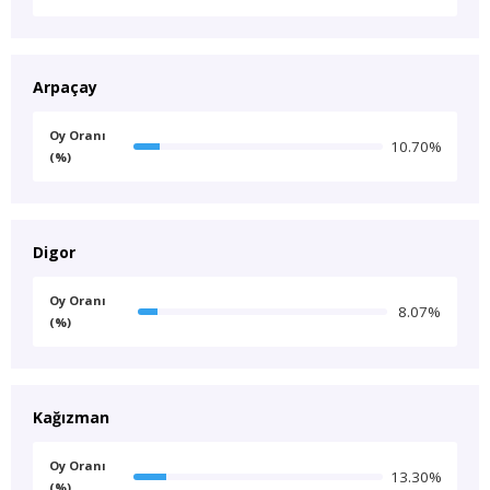
Arpaçay
Oy Oranı
10.70%
(%)
Digor
Oy Oranı
8.07%
(%)
Kağızman
Oy Oranı
13.30%
(%)