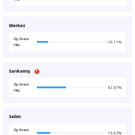
Merkez
Oy Oranı
16.11%
(%)
Sarıkamış
Oy Oranı
42.47%
(%)
Selim
Oy Oranı
19.63%