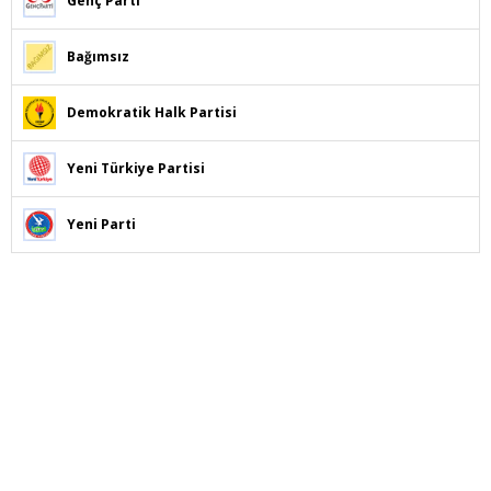
Genç Parti
Bağımsız
Demokratik Halk Partisi
Yeni Türkiye Partisi
Yeni Parti