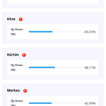
Köse
Oy Oranı
43.25%
(%)
Kürtün
Oy Oranı
48.11%
(%)
Merkez
Oy Oranı
42.09%
(%)