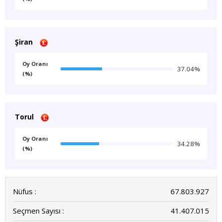
Şiran
Oy Oranı
37.04%
(%)
Torul
Oy Oranı
34.28%
(%)
Nüfus :
67.803.927
Seçmen Sayısı :
41.407.015