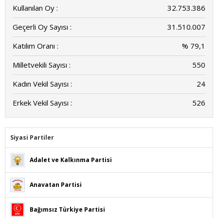
Kullanılan Oy :
32.753.386
Geçerli Oy Sayısı :
31.510.007
Katılım Oranı :
% 79,1
Milletvekili Sayısı :
550
Kadın Vekil Sayısı :
24
Erkek Vekil Sayısı :
526
Siyasi Partiler
Adalet ve Kalkınma Partisi
Anavatan Partisi
Bağımsız Türkiye Partisi