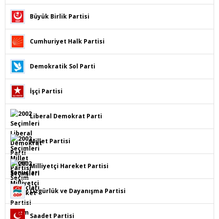
Büyük Birlik Partisi
Cumhuriyet Halk Partisi
Demokratik Sol Parti
İşçi Partisi
Liberal Demokrat Parti
Millet Partisi
Milliyetçi Hareket Partisi
Özgürlük ve Dayanışma Partisi
Saadet Partisi