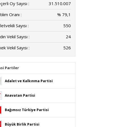
çerli Oy Sayısı :
31.510.007
tılım Oranı :
% 79,1
letvekili Sayısı :
550
dın Vekil Sayısı :
24
kek Vekil Sayısı :
526
asi Partiler
Adalet ve Kalkınma Partisi
Anavatan Partisi
Bağımsız Türkiye Partisi
Büyük Birlik Partisi