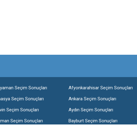
ıyaman Seçim Sonuçları
Afyonkarahisar Seçim Sonuçları
asya Seçim Sonuçları
Ankara Seçim Sonuçları
vin Seçim Sonuçları
Aydın Seçim Sonuçları
tman Seçim Sonuçları
Bayburt Seçim Sonuçları
lis Seçim Sonuçları
Bolu Seçim Sonuçları