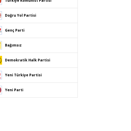
Türkiye Komünist Partisi
Doğru Yol Partisi
Genç Parti
Bağımsız
Demokratik Halk Partisi
Yeni Türkiye Partisi
Yeni Parti