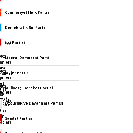
Cumhuriyet Halk Partisi
Demokratik Sol Parti
İşçi Partisi
Liberal Demokrat Parti
Millet Partisi
Milliyetçi Hareket Partisi
Özgürlük ve Dayanışma Partisi
Saadet Partisi