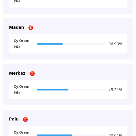
(%)
Maden
Oy Oranı
36.93%
(%)
Merkez
Oy Oranı
45.31%
(%)
Palu
Oy Oranı
50.01%