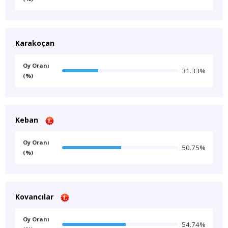
Karakoçan
Oy Oranı
31.33%
(%)
Keban
Oy Oranı
50.75%
(%)
Kovancılar
Oy Oranı
54.74%