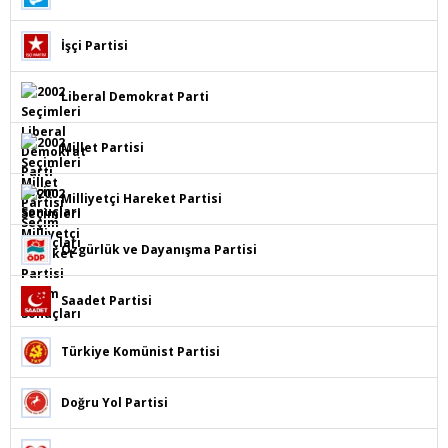
İşçi Partisi
Liberal Demokrat Parti
Millet Partisi
Milliyetçi Hareket Partisi
Özgürlük ve Dayanışma Partisi
Saadet Partisi
Türkiye Komünist Partisi
Doğru Yol Partisi