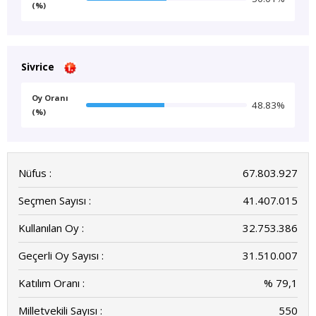
(%)
Sivrice
Oy Oranı
48.83%
(%)
Nüfus :
67.803.927
Seçmen Sayısı :
41.407.015
Kullanılan Oy :
32.753.386
Geçerli Oy Sayısı :
31.510.007
Katılım Oranı :
% 79,1
Milletvekili Sayısı :
550