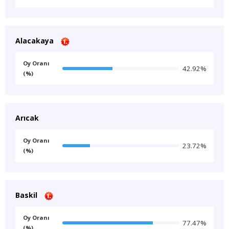
Alacakaya
Oy Oranı
42.92%
(%)
Arıcak
Oy Oranı
23.72%
(%)
Baskil
Oy Oranı
77.47%
(%)