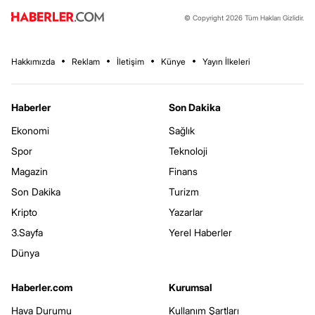
© Copyright 2026 Tüm Hakları Gizlidir.
Hakkımızda
Reklam
İletişim
Künye
Yayın İlkeleri
Haberler
Son Dakika
Ekonomi
Sağlık
Spor
Teknoloji
Magazin
Finans
Son Dakika
Turizm
Kripto
Yazarlar
3.Sayfa
Yerel Haberler
Dünya
Haberler.com
Kurumsal
Hava Durumu
Kullanım Şartları