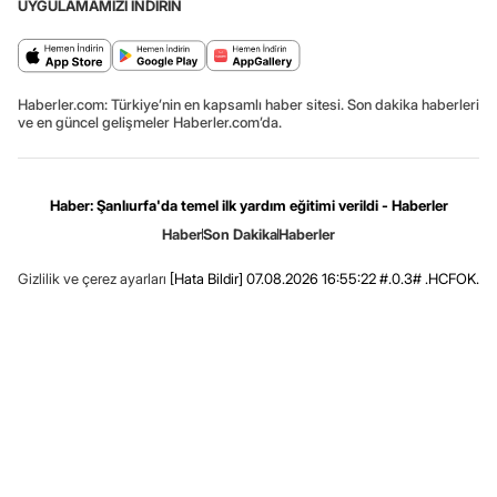
UYGULAMAMIZI İNDİRİN
Haberler.com: Türkiye’nin en kapsamlı haber sitesi. Son dakika haberleri
ve en güncel gelişmeler Haberler.com’da.
Haber: Şanlıurfa'da temel ilk yardım eğitimi verildi - Haberler
Haber
Son Dakika
Haberler
Gizlilik ve çerez ayarları
[Hata Bildir]
07.08.2026 16:55:22 #.0.3# .HCFOK.