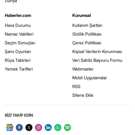
Dünya
Haberler.com
Kurumsal
Hava Durumu
Kullanım Şartları
Namaz Vakitleri
Gizlilik Politikası
Seçim Sonuçları
Çerez Politikası
Şans Oyunları
Kişisel Verilerin Korunması
Rüya Tabirleri
Veri Sahibi Başvuru Formu
Yemek Tarifleri
Webmaster
Mobil Uygulamalar
RSS
Sitene Ekle
BİZİ TAKİP EDİN