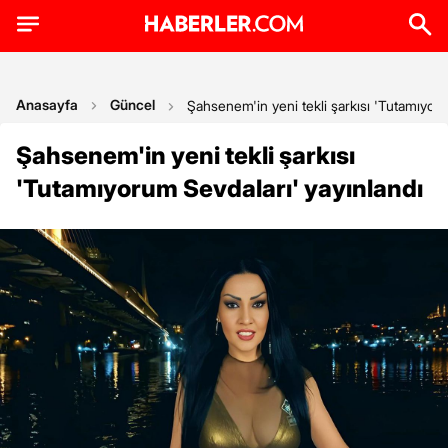
Anasayfa
Güncel
Şahsenem'in yeni tekli şarkısı 'Tutamıyoru
Şahsenem'in yeni tekli şarkısı
'Tutamıyorum Sevdaları' yayınlandı