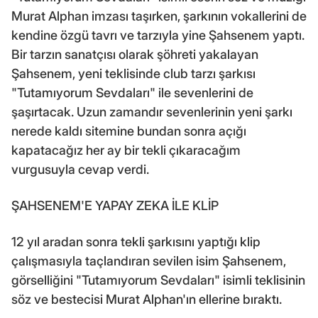
Murat Alphan imzası taşırken, şarkının vokallerini de
kendine özgü tavrı ve tarzıyla yine Şahsenem yaptı.
Bir tarzın sanatçısı olarak şöhreti yakalayan
Şahsenem, yeni teklisinde club tarzı şarkısı
"Tutamıyorum Sevdaları" ile sevenlerini de
şaşırtacak. Uzun zamandır sevenlerinin yeni şarkı
nerede kaldı sitemine bundan sonra açığı
kapatacağız her ay bir tekli çıkaracağım
vurgusuyla cevap verdi.
ŞAHSENEM'E YAPAY ZEKA İLE KLİP
12 yıl aradan sonra tekli şarkısını yaptığı klip
çalışmasıyla taçlandıran sevilen isim Şahsenem,
görselliğini "Tutamıyorum Sevdaları" isimli teklisinin
söz ve bestecisi Murat Alphan'ın ellerine bıraktı.