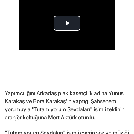
Yapımcılığını Arkadaş plak kasetçilik adına Yunus
Karakaş ve Bora Karakaş'ın yaptığı Şahsenem
yorumuyla "Tutamıyorum Sevdaları" isimli teklinin
aranjör koltuğuna Mert Aktürk oturdu.
"Tutamıyorum Sevdaları" isimli eserin söz ve müziği