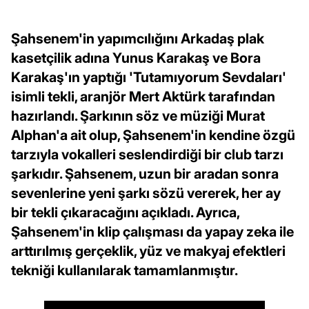
Şahsenem'in yapımcılığını Arkadaş plak
kasetçilik adına Yunus Karakaş ve Bora
Karakaş'ın yaptığı 'Tutamıyorum Sevdaları'
isimli tekli, aranjör Mert Aktürk tarafından
hazırlandı. Şarkının söz ve müziği Murat
Alphan'a ait olup, Şahsenem'in kendine özgü
tarzıyla vokalleri seslendirdiği bir club tarzı
şarkıdır. Şahsenem, uzun bir aradan sonra
sevenlerine yeni şarkı sözü vererek, her ay
bir tekli çıkaracağını açıkladı. Ayrıca,
Şahsenem'in klip çalışması da yapay zeka ile
arttırılmış gerçeklik, yüz ve makyaj efektleri
tekniği kullanılarak tamamlanmıştır.