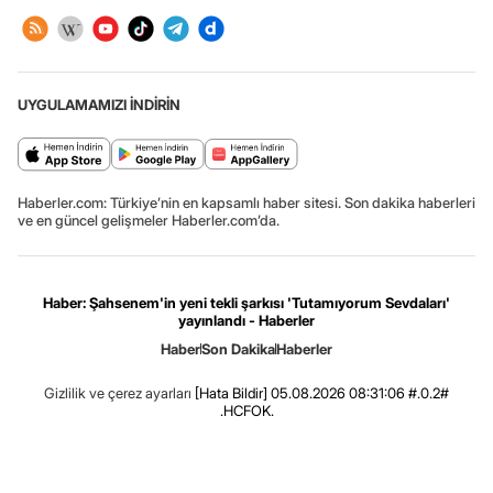
UYGULAMAMIZI İNDİRİN
Haberler.com: Türkiye’nin en kapsamlı haber sitesi. Son dakika haberleri
ve en güncel gelişmeler Haberler.com’da.
Haber: Şahsenem'in yeni tekli şarkısı 'Tutamıyorum Sevdaları'
yayınlandı - Haberler
Haber
Son Dakika
Haberler
Gizlilik ve çerez ayarları
[Hata Bildir]
05.08.2026 08:31:06 #.0.2#
.HCFOK.