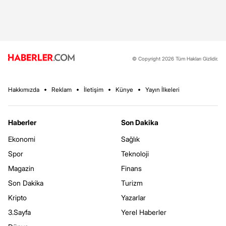
© Copyright 2026 Tüm Hakları Gizlidir.
Hakkımızda
Reklam
İletişim
Künye
Yayın İlkeleri
Haberler
Son Dakika
Ekonomi
Sağlık
Spor
Teknoloji
Magazin
Finans
Son Dakika
Turizm
Kripto
Yazarlar
3.Sayfa
Yerel Haberler