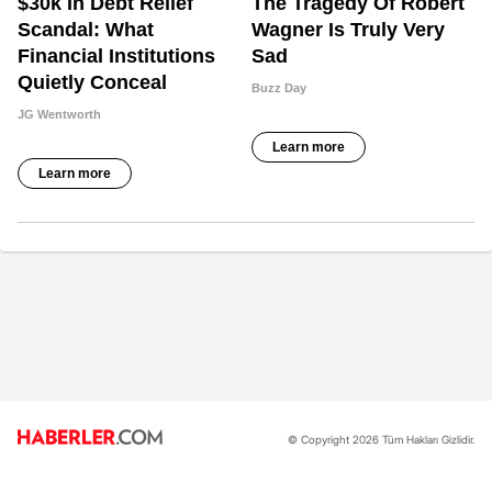
© Copyright 2026 Tüm Hakları Gizlidir.