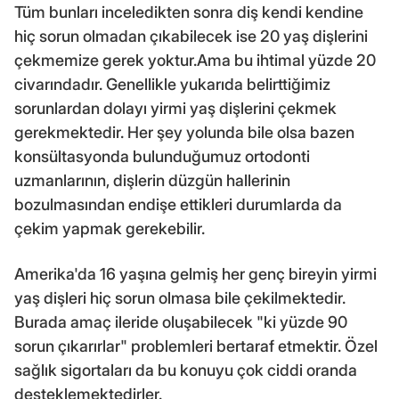
Tüm bunları inceledikten sonra diş kendi kendine
hiç sorun olmadan çıkabilecek ise 20 yaş dişlerini
çekmemize gerek yoktur.Ama bu ihtimal yüzde 20
civarındadır. Genellikle yukarıda belirttiğimiz
sorunlardan dolayı yirmi yaş dişlerini çekmek
gerekmektedir. Her şey yolunda bile olsa bazen
konsültasyonda bulunduğumuz ortodonti
uzmanlarının, dişlerin düzgün hallerinin
bozulmasından endişe ettikleri durumlarda da
çekim yapmak gerekebilir.
Amerika'da 16 yaşına gelmiş her genç bireyin yirmi
yaş dişleri hiç sorun olmasa bile çekilmektedir.
Burada amaç ileride oluşabilecek "ki yüzde 90
sorun çıkarırlar" problemleri bertaraf etmektir. Özel
sağlık sigortaları da bu konuyu çok ciddi oranda
desteklemektedirler.