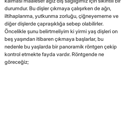
kalması maalesef ağız diş sağlığımız için sıkıntılı bir
durumdur. Bu dişler çıkmaya çalışırken de ağrı,
iltihaplanma, yutkunma zorluğu, çiğneyememe ve
diğer dişlerde çapraşıklığa sebep olabilirler.
Öncelikle şunu belirtmeliyim ki yirmi yaş dişleri on
beş yaşından itibaren çıkmaya başlarlar, bu
nedenle bu yaşlarda bir panoramik röntgen çekip
kontrol etmekte fayda vardır. Röntgende ne
göreceğiz;