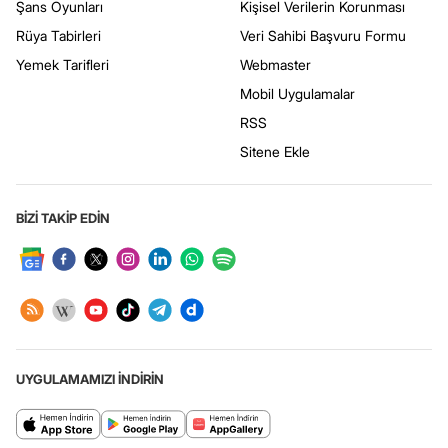
Şans Oyunları
Kişisel Verilerin Korunması
Rüya Tabirleri
Veri Sahibi Başvuru Formu
Yemek Tarifleri
Webmaster
Mobil Uygulamalar
RSS
Sitene Ekle
BİZİ TAKİP EDİN
UYGULAMAMIZI İNDİRİN