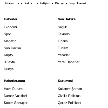
Hakkımızda
Reklam
İletişim
Künye
Yayın İlkeleri
Haberler
Son Dakika
Ekonomi
Sağlık
Spor
Teknoloji
Magazin
Finans
Son Dakika
Turizm
Kripto
Yazarlar
3.Sayfa
Yerel Haberler
Dünya
Haberler.com
Kurumsal
Hava Durumu
Kullanım Şartları
Namaz Vakitleri
Gizlilik Politikası
Seçim Sonuçları
Çerez Politikası