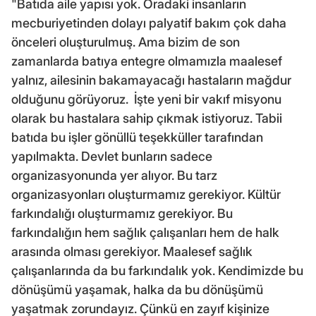
"Batıda aile yapısı yok. Oradaki insanların
mecburiyetinden dolayı palyatif bakım çok daha
önceleri oluşturulmuş. Ama bizim de son
zamanlarda batıya entegre olmamızla maalesef
yalnız, ailesinin bakamayacağı hastaların mağdur
olduğunu görüyoruz. İşte yeni bir vakıf misyonu
olarak bu hastalara sahip çıkmak istiyoruz. Tabii
batıda bu işler gönüllü teşekküller tarafından
yapılmakta. Devlet bunların sadece
organizasyonunda yer alıyor. Bu tarz
organizasyonları oluşturmamız gerekiyor. Kültür
farkındalığı oluşturmamız gerekiyor. Bu
farkındalığın hem sağlık çalışanları hem de halk
arasında olması gerekiyor. Maalesef sağlık
çalışanlarında da bu farkındalık yok. Kendimizde bu
dönüşümü yaşamak, halka da bu dönüşümü
yaşatmak zorundayız. Çünkü en zayıf kişinize