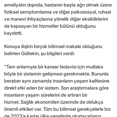
ameliyatın dışında, hastanın başta ağrı olmak üzere
fiziksel semptomlarına ve diğer psikososyal, ruhsal
ve manevi ihtiyaçlarına yönelik diğer eksikliklerini
de kapsayan bir hizmetler bütünü olduğunu
kaydetti.
Konuya ilişkin birçok bilimsel makale olduğunu
belirten Gültekin, şu bilgileri verdi:
"Tam anlamıyla bir kanser tedavisi için mutlaka
böyle bir sistemin gelişmesi gerekmekte. Bununla
beraber aynı zamanda insanların yaşam kalitesine
direkt etki eden bir sistem. Son araştırmalara göre
insanların yaşam sürelerini de artıran bir
hizmet. Sağlık ekonomileri üzerinde de oldukça
önemli etkileri var. Tüm bu bilimsel gerekçelerle biz
de 2023'e kadar ülke genelinde oturtacağımız,