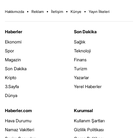
Hakkımızda
Reklam
İletişim
Künye
Yayın İlkeleri
Haberler
Son Dakika
Ekonomi
Sağlık
Spor
Teknoloji
Magazin
Finans
Son Dakika
Turizm
Kripto
Yazarlar
3.Sayfa
Yerel Haberler
Dünya
Haberler.com
Kurumsal
Hava Durumu
Kullanım Şartları
Namaz Vakitleri
Gizlilik Politikası