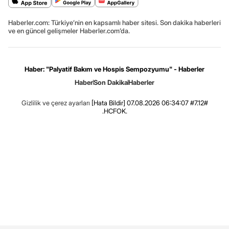
Haberler.com: Türkiye’nin en kapsamlı haber sitesi. Son dakika haberleri
ve en güncel gelişmeler Haberler.com’da.
Haber: "Palyatif Bakım ve Hospis Sempozyumu" - Haberler
Haber
Son Dakika
Haberler
Gizlilik ve çerez ayarları
[Hata Bildir]
07.08.2026 06:34:07 #7.12#
.HCFOK.