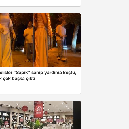
polisler "Sapık" sanıp yardıma koştu,
 çok başka çıktı