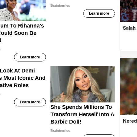
Salah 
Nerede