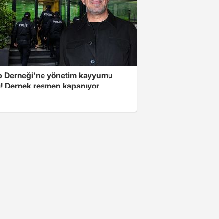
 Derneği'ne yönetim kayyumu
ı! Dernek resmen kapanıyor