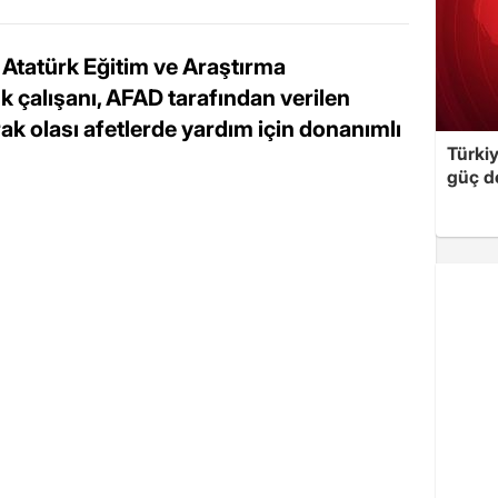
i Atatürk Eğitim ve Araştırma
k çalışanı, AFAD tarafından verilen
ak olası afetlerde yardım için donanımlı
Türki
güç d