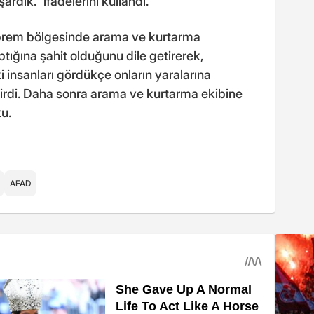
ardık." ifadelerini kullandı.
eprem bölgesinde arama ve kurtarma
ptığına şahit olduğunu dile getirerek,
insanları gördükçe onların yaralarına
irdi. Daha sonra arama ve kurtarma ekibine
u.
AFAD