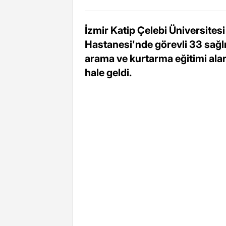
İzmir Katip Çelebi Üniversites
Hastanesi'nde görevli 33 sağlı
arama ve kurtarma eğitimi alar
hale geldi.