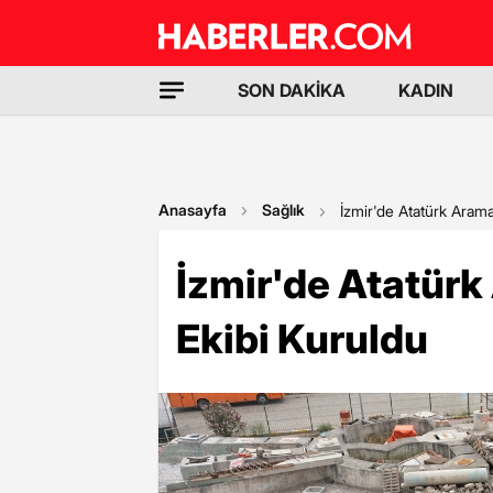
SON DAKİKA
KADIN
Anasayfa
Sağlık
İzmir'de Atatürk Aram
İzmir'de Atatür
Ekibi Kuruldu