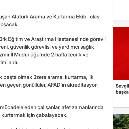
luşan Atatürk Arama ve Kurtarma Ekibi, olası
koşacak.
türk Eğitim ve Araştırma Hastanesi'nde görevli
yeni, güvenlik görevlisi ve yardımcı sağlık
İzmir İl Müdürlüğü'nde 2 hafta teorik ve
mi aldı.
ak başta olmak üzere arama, kurtarma, ilk
en geçen gönüllüler, AFAD'ın akreditasyon
Sevgil
başkan
n mücadele eden çalışanlar, afet zamanlarında
 kurtarmak için çabalayacak.