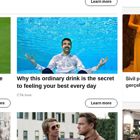
Sivil 
gerçek