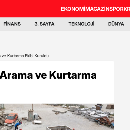
EKONOMİ
MAGAZİN
SPOR
KR
FİNANS
3. SAYFA
TEKNOLOJİ
DÜNYA
a ve Kurtarma Ekibi Kuruldu
k Arama ve Kurtarma