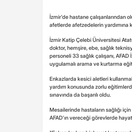
İzmir'de hastane çalışanlarından o
afetlerde afetzedelerin yardımına 
İzmir Katip Çelebi Üniversitesi Ata
doktor, hemşire, ebe, sağlık teknis
personeli 33 sağlık çalışanı, AFAD 
uygulamalı arama ve kurtarma eğiti
Enkazlarda kesici aletleri kullanm
yardım konusunda zorlu eğitimlerd
sınavında da başarılı oldu.
Mesailerinde hastaların sağlığı içi
AFAD'ın vereceği görevlerde hayat