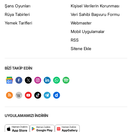
Şans Oyunları
Kişisel Verilerin Korunması
Rüya Tabirleri
Veri Sahibi Başvuru Formu
Yemek Tarifleri
Webmaster
Mobil Uygulamalar
RSS
Sitene Ekle
BİZİ TAKİP EDİN
UYGULAMAMIZI İNDİRİN