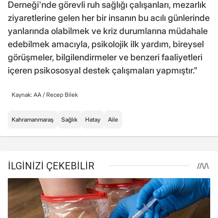
Derneği'nde görevli ruh sağlığı çalışanları, mezarlık
ziyaretlerine gelen her bir insanın bu acılı günlerinde
yanlarında olabilmek ve kriz durumlarına müdahale
edebilmek amacıyla, psikolojik ilk yardım, bireysel
görüşmeler, bilgilendirmeler ve benzeri faaliyetleri
içeren psikososyal destek çalışmaları yapmıştır."
Kaynak: AA /
Recep Bilek
Kahramanmaraş
Sağlık
Hatay
Aile