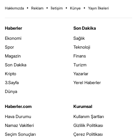
Hakkımızda
Reklam
İletişim
Künye
Yayın İlkeleri
Haberler
Son Dakika
Ekonomi
Sağlık
Spor
Teknoloji
Magazin
Finans
Son Dakika
Turizm
Kripto
Yazarlar
3.Sayfa
Yerel Haberler
Dünya
Haberler.com
Kurumsal
Hava Durumu
Kullanım Şartları
Namaz Vakitleri
Gizlilik Politikası
Seçim Sonuçları
Çerez Politikası