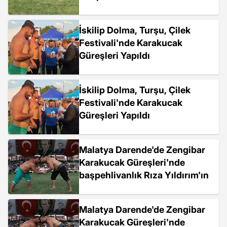
İskilip Dolma, Turşu, Çilek
Festivali'nde Karakucak
Güreşleri Yapıldı
İskilip Dolma, Turşu, Çilek
Festivali'nde Karakucak
Güreşleri Yapıldı
Malatya Darende'de Zengibar
Karakucak Güreşleri'nde
başpehlivanlık Rıza Yıldırım'ın
Malatya Darende'de Zengibar
Karakucak Güreşleri'nde