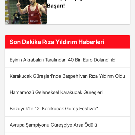
Başarı!
Son Dakika Rıza Yıldırım Haberleri
Eşinin Akrabaları Tarafından 40 Bin Euro Dolandırıldı
Karakucak Güreşleri'nde Başpehlivan Rıza Yıldırım Oldu
Hamamözü Geleneksel Karakucak Güreşleri
Bozüyük'te "2. Karakucak Güreş Festivali"
Avrupa Şampiyonu Güreşçiye Arsa Ödülü