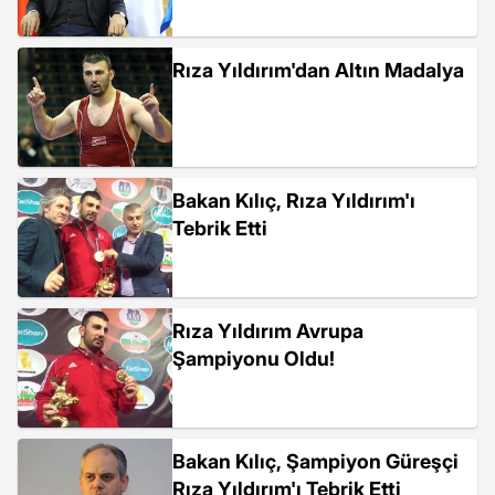
Rıza Yıldırım'dan Altın Madalya
Bakan Kılıç, Rıza Yıldırım'ı
Tebrik Etti
Rıza Yıldırım Avrupa
Şampiyonu Oldu!
Bakan Kılıç, Şampiyon Güreşçi
Rıza Yıldırım'ı Tebrik Etti