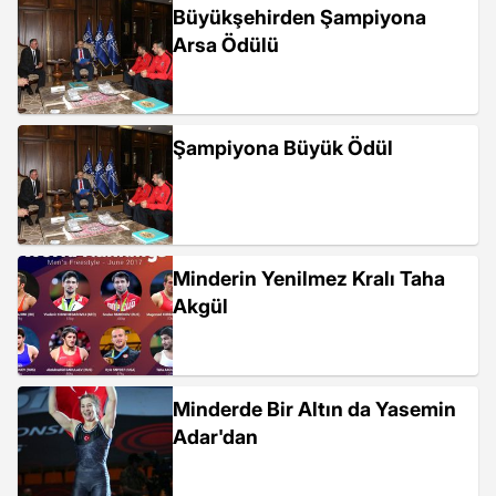
Büyükşehirden Şampiyona
Arsa Ödülü
Şampiyona Büyük Ödül
Minderin Yenilmez Kralı Taha
Akgül
Minderde Bir Altın da Yasemin
Adar'dan