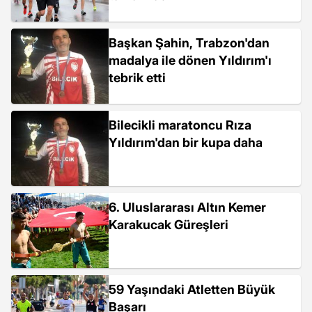
Başkan Şahin, Trabzon'dan
madalya ile dönen Yıldırım'ı
tebrik etti
Bilecikli maratoncu Rıza
Yıldırım'dan bir kupa daha
6. Uluslararası Altın Kemer
Karakucak Güreşleri
59 Yaşındaki Atletten Büyük
Başarı