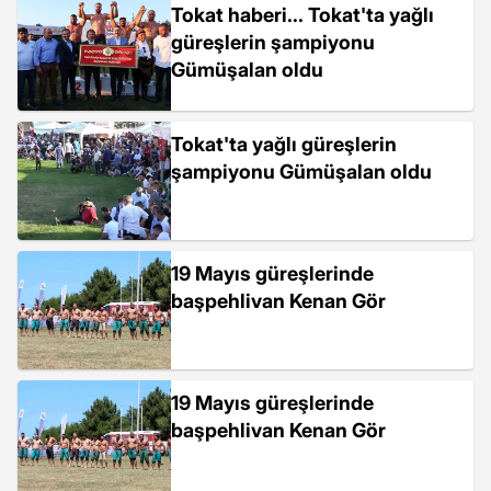
Tokat haberi... Tokat'ta yağlı
güreşlerin şampiyonu
Gümüşalan oldu
Tokat'ta yağlı güreşlerin
şampiyonu Gümüşalan oldu
19 Mayıs güreşlerinde
başpehlivan Kenan Gör
19 Mayıs güreşlerinde
başpehlivan Kenan Gör