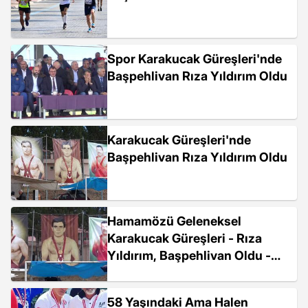
Spor Karakucak Güreşleri'nde
Başpehlivan Rıza Yıldırım Oldu
Karakucak Güreşleri'nde
Başpehlivan Rıza Yıldırım Oldu
Hamamözü Geleneksel
Karakucak Güreşleri - Rıza
Yıldırım, Başpehlivan Oldu -
Amasya
58 Yaşındaki Ama Halen