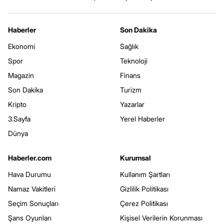
Haberler
Son Dakika
Ekonomi
Sağlık
Spor
Teknoloji
Magazin
Finans
Son Dakika
Turizm
Kripto
Yazarlar
3.Sayfa
Yerel Haberler
Dünya
Haberler.com
Kurumsal
Hava Durumu
Kullanım Şartları
Namaz Vakitleri
Gizlilik Politikası
Seçim Sonuçları
Çerez Politikası
Şans Oyunları
Kişisel Verilerin Korunması