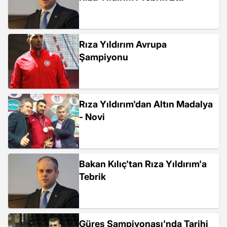
Rıza Yıldırım Avrupa
Şampiyonu
Rıza Yıldırım'dan Altın Madalya
- Novi
Bakan Kılıç'tan Rıza Yıldırım'a
Tebrik
Güreş Şampiyonası'nda Tarihi