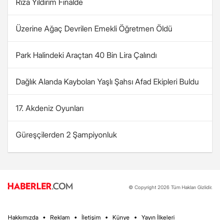
Rıza Yıldırım Finalde
Üzerine Ağaç Devrilen Emekli Öğretmen Öldü
Park Halindeki Araçtan 40 Bin Lira Çalındı
Dağlık Alanda Kaybolan Yaşlı Şahsı Afad Ekipleri Buldu
17. Akdeniz Oyunları
Güreşçilerden 2 Şampiyonluk
© Copyright 2026 Tüm Hakları Gizlidir.
Hakkımızda
Reklam
İletişim
Künye
Yayın İlkeleri