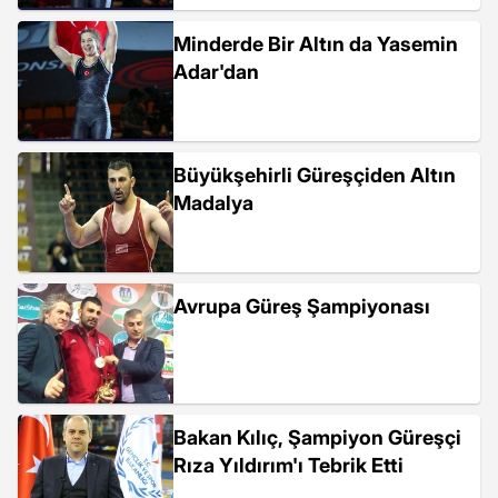
Minderde Bir Altın da Yasemin
Adar'dan
Büyükşehirli Güreşçiden Altın
Madalya
Avrupa Güreş Şampiyonası
Bakan Kılıç, Şampiyon Güreşçi
Rıza Yıldırım'ı Tebrik Etti