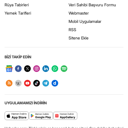
Rüya Tabirleri
Veri Sahibi Başvuru Formu
Yemek Tarifleri
Webmaster
Mobil Uygulamalar
RSS
Sitene Ekle
BİZİ TAKİP EDİN
UYGULAMAMIZI İNDİRİN