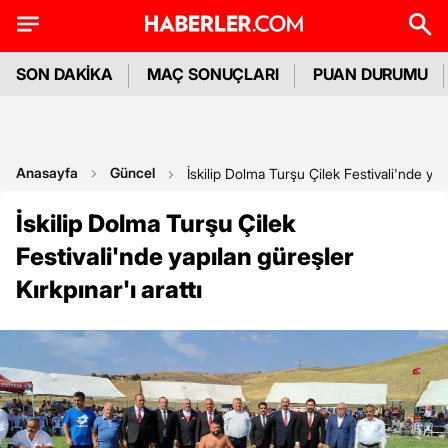
SON DAKİKA
MAÇ SONUÇLARI
PUAN DURUMU
Anasayfa
Güncel
İskilip Dolma Turşu Çilek Festivali'nde yapı
İskilip Dolma Turşu Çilek
Festivali'nde yapılan güreşler
Kırkpınar'ı arattı