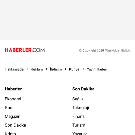
© Copyright 2026 Tüm Hakları Gizlidir.
Hakkımızda
Reklam
İletişim
Künye
Yayın İlkeleri
Haberler
Son Dakika
Ekonomi
Sağlık
Spor
Teknoloji
Magazin
Finans
Son Dakika
Turizm
Kripto
Yazarlar