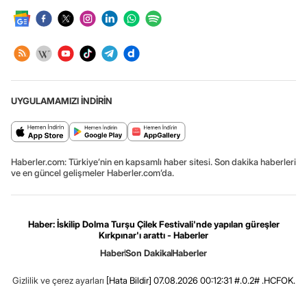
UYGULAMAMIZI İNDİRİN
Haberler.com: Türkiye’nin en kapsamlı haber sitesi. Son dakika haberleri
ve en güncel gelişmeler Haberler.com’da.
Haber: İskilip Dolma Turşu Çilek Festivali'nde yapılan güreşler
Kırkpınar'ı arattı - Haberler
Haber
Son Dakika
Haberler
Gizlilik ve çerez ayarları
[Hata Bildir]
07.08.2026 00:12:31 #.0.2# .HCFOK.