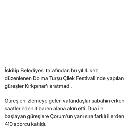
İskilip
Belediyesi tarafından bu yıl 4. kez
düzenlenen Dolma Turşu Çilek Festivali'nde yapılan
güreşler Kırkpınar'ı aratmadı.
Güreşleri izlemeye gelen vatandaşlar sabahın erken
saatlerinden itibaren alana akın etti. Dua ile
başlayan güreşlere Çorum'un yanı sıra farklı illerden
410 sporcu katıldı.