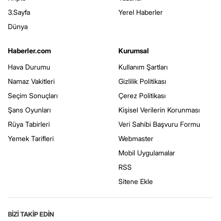
3.Sayfa
Yerel Haberler
Dünya
Haberler.com
Kurumsal
Hava Durumu
Kullanım Şartları
Namaz Vakitleri
Gizlilik Politikası
Seçim Sonuçları
Çerez Politikası
Şans Oyunları
Kişisel Verilerin Korunması
Rüya Tabirleri
Veri Sahibi Başvuru Formu
Yemek Tarifleri
Webmaster
Mobil Uygulamalar
RSS
Sitene Ekle
BİZİ TAKİP EDİN