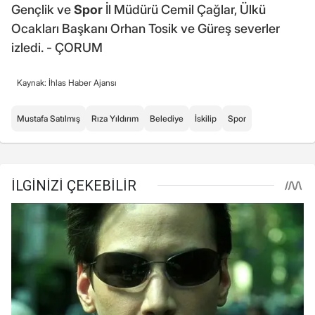
Gençlik ve
Spor
İl Müdürü Cemil Çağlar, Ülkü
Ocakları Başkanı Orhan Tosik ve Güreş severler
izledi. - ÇORUM
Kaynak: İhlas Haber Ajansı
Mustafa Satılmış
Rıza Yıldırım
Belediye
İskilip
Spor