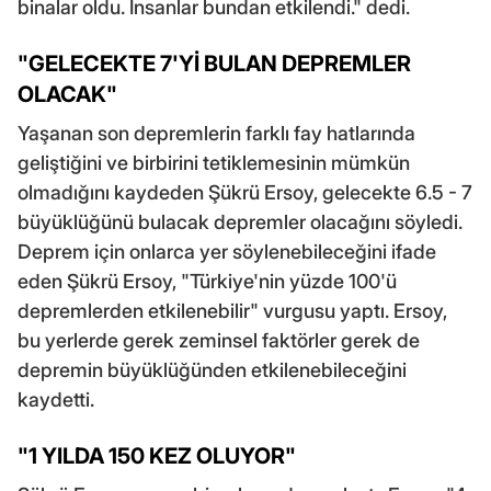
binalar oldu. İnsanlar bundan etkilendi." dedi.
"GELECEKTE 7'Yİ BULAN DEPREMLER
OLACAK"
Yaşanan son depremlerin farklı fay hatlarında
geliştiğini ve birbirini tetiklemesinin mümkün
olmadığını kaydeden Şükrü Ersoy, gelecekte 6.5 - 7
büyüklüğünü bulacak depremler olacağını söyledi.
Deprem için onlarca yer söylenebileceğini ifade
eden Şükrü Ersoy, "Türkiye'nin yüzde 100'ü
depremlerden etkilenebilir" vurgusu yaptı. Ersoy,
bu yerlerde gerek zeminsel faktörler gerek de
depremin büyüklüğünden etkilenebileceğini
kaydetti.
"1 YILDA 150 KEZ OLUYOR"