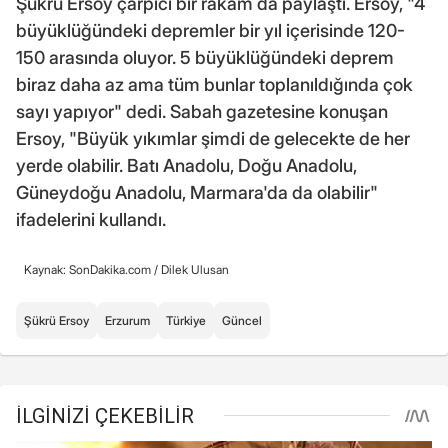
Şükrü Ersoy çarpıcı bir rakam da paylaştı. Ersoy, "4
büyüklüğündeki depremler bir yıl içerisinde 120-
150 arasında oluyor. 5 büyüklüğündeki deprem
biraz daha az ama tüm bunlar toplanıldığında çok
sayı yapıyor" dedi. Sabah gazetesine konuşan
Ersoy, "Büyük yıkımlar şimdi de gelecekte de her
yerde olabilir. Batı Anadolu, Doğu Anadolu,
Güneydoğu Anadolu, Marmara'da da olabilir"
ifadelerini kullandı.
Kaynak: SonDakika.com /
Dilek Ulusan
Şükrü Ersoy
Erzurum
Türkiye
Güncel