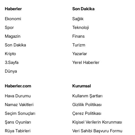
Haberler
Son Dakika
Ekonomi
Sağlık
Spor
Teknoloji
Magazin
Finans
Son Dakika
Turizm
Kripto
Yazarlar
3.Sayfa
Yerel Haberler
Dünya
Haberler.com
Kurumsal
Hava Durumu
Kullanım Şartları
Namaz Vakitleri
Gizlilik Politikası
Seçim Sonuçları
Çerez Politikası
Şans Oyunları
Kişisel Verilerin Korunması
Rüya Tabirleri
Veri Sahibi Başvuru Formu