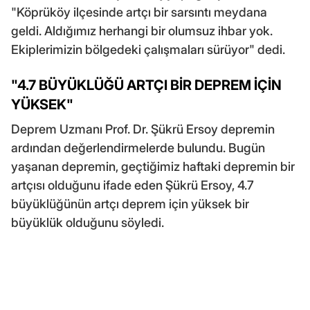
"Köprüköy ilçesinde artçı bir sarsıntı meydana
geldi. Aldığımız herhangi bir olumsuz ihbar yok.
Ekiplerimizin bölgedeki çalışmaları sürüyor" dedi.
"4.7 BÜYÜKLÜĞÜ ARTÇI BİR DEPREM İÇİN
YÜKSEK"
Deprem Uzmanı Prof. Dr. Şükrü Ersoy depremin
ardından değerlendirmelerde bulundu. Bugün
yaşanan depremin, geçtiğimiz haftaki depremin bir
artçısı olduğunu ifade eden Şükrü Ersoy, 4.7
büyüklüğünün artçı deprem için yüksek bir
büyüklük olduğunu söyledi.