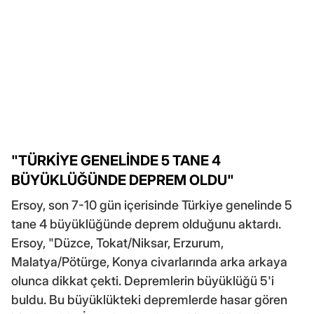
"TÜRKİYE GENELİNDE 5 TANE 4
BÜYÜKLÜĞÜNDE DEPREM OLDU"
Ersoy, son 7-10 gün içerisinde Türkiye genelinde 5
tane 4 büyüklüğünde deprem olduğunu aktardı.
Ersoy, "Düzce, Tokat/Niksar, Erzurum,
Malatya/Pötürge, Konya civarlarında arka arkaya
olunca dikkat çekti. Depremlerin büyüklüğü 5'i
buldu. Bu büyüklükteki depremlerde hasar gören