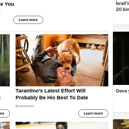
İsrail
20 bin
Gece 