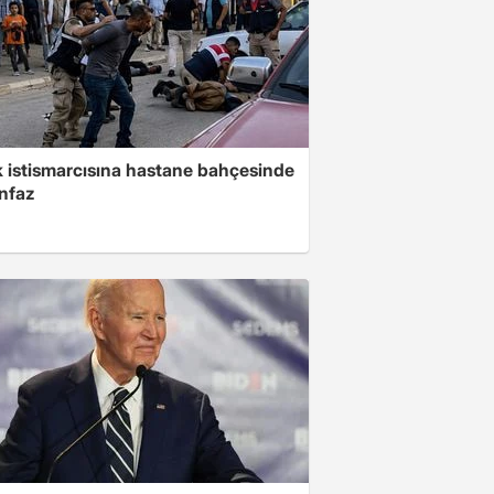
 istismarcısına hastane bahçesinde
infaz