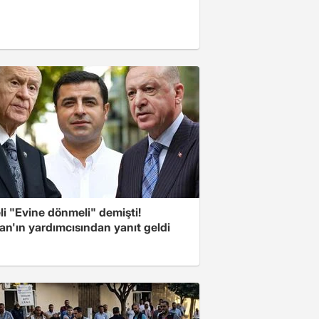
i "Evine dönmeli" demişti!
an'ın yardımcısından yanıt geldi