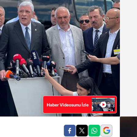
Haber Videosunu İzle