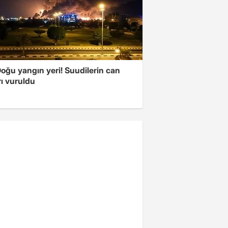
oğu yangın yeri! Suudilerin can
ı vuruldu