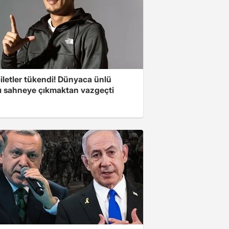
iletler tükendi! Dünyaca ünlü
cı sahneye çıkmaktan vazgeçti