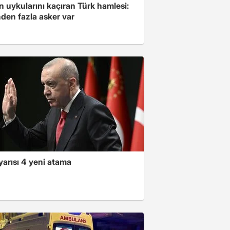
'in uykularını kaçıran Türk hamlesi:
den fazla asker var
yarısı 4 yeni atama