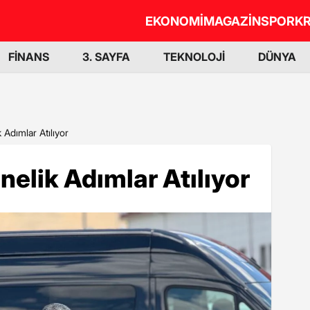
EKONOMİ
MAGAZİN
SPOR
KR
FİNANS
3. SAYFA
TEKNOLOJİ
DÜNYA
Adımlar Atılıyor
elik Adımlar Atılıyor