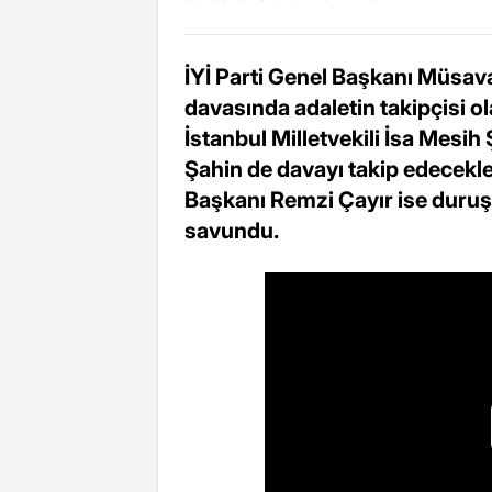
İYİ Parti Genel Başkanı Müsava
davasında adaletin takipçisi ola
İstanbul Milletvekili İsa Mesih
Şahin de davayı takip edecekleri
Başkanı Remzi Çayır ise duru
savundu.