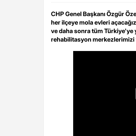
CHP Genel Başkanı Özgür Özel,
her ilçeye mola evleri açacağı
ve daha sonra tüm Türkiye'ye ya
rehabilitasyon merkezlerimizi 