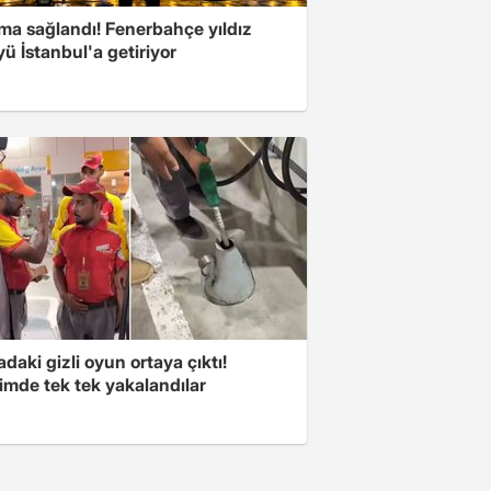
ma sağlandı! Fenerbahçe yıldız
ü İstanbul'a getiriyor
aki gizli oyun ortaya çıktı!
imde tek tek yakalandılar