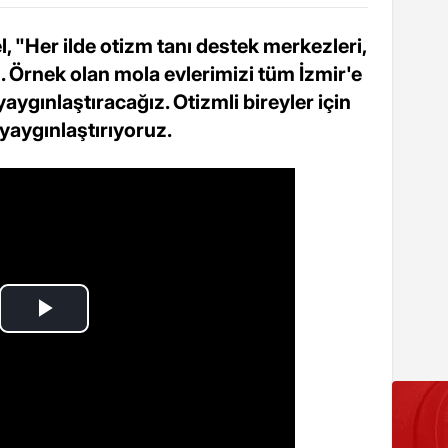
 "Her ilde otizm tanı destek merkezleri,
z. Örnek olan mola evlerimizi tüm İzmir'e
ygınlaştıracağız. Otizmli bireyler için
yaygınlaştırıyoruz.