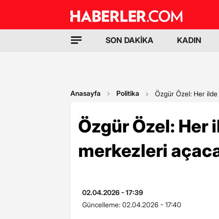
SON DAKİKA
KADIN
Anasayfa
Politika
Özgür Özel: Her ilde
Özgür Özel: Her i
merkezleri açac
02.04.2026 - 17:39
Güncelleme:
02.04.2026 - 17:40