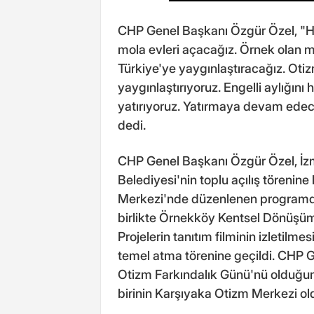
CHP Genel Başkanı Özgür Özel, "Her
mola evleri açacağız. Örnek olan m
Türkiye'ye yaygınlaştıracağız. Otizm
yaygınlaştırıyoruz. Engelli aylığın
yatırıyoruz. Yatırmaya devam edec
dedi.
CHP Genel Başkanı Özgür Özel, İz
Belediyesi'nin toplu açılış töreni
Merkezi'nde düzenlenen programd
birlikte Örnekköy Kentsel Dönüşüm 
Projelerin tanıtım filminin izletilme
temel atma törenine geçildi. CHP 
Otizm Farkındalık Günü'nü olduğunu
birinin Karşıyaka Otizm Merkezi ol