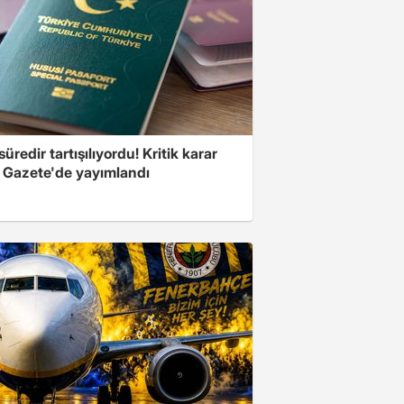
üredir tartışılıyordu! Kritik karar
 Gazete'de yayımlandı