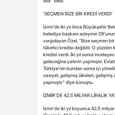
olur" dedi.
'SEÇMEN BİZE BİR KREDİ VERDİ'
İzmir'de iki yıl önce Büyükşehir Be
belediye başkanı adayının 29'unun 
vurgulayan Özel, "Bize seçmen bir k
tüketici kredisi değildir. O yüzden
kredisi verdi. İki yıl sonra incele
geleceğine yatırım yapmıştır. Evlat
Türkiye'nin bundan sonra iyi yönet
vasiyet, gelişmiş ülkeleri, gelişmi
yapmıştır" diye konuştu.
İZMİR'DE 42,5 MİLYAR LİRALIK YA
İzmir'de iki yıl boyunca 42,5 milyar