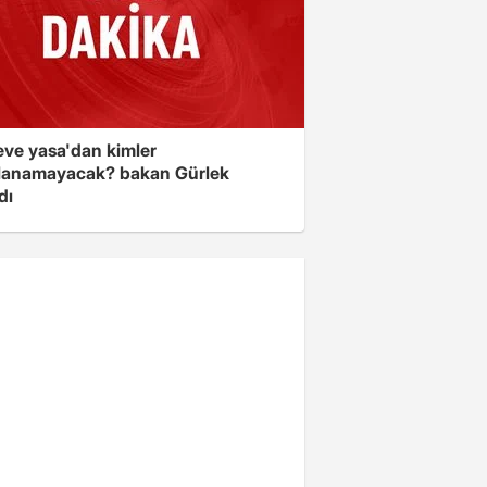
eve yasa'dan kimler
lanamayacak? bakan Gürlek
dı