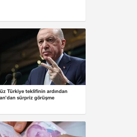
üz Türkiye teklifinin ardından
an'dan sürpriz görüşme