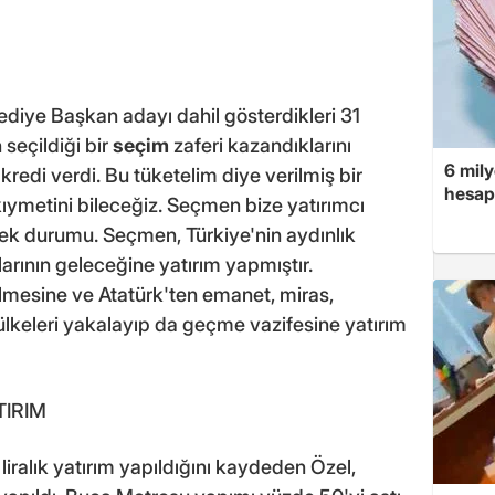
lediye Başkan adayı dahil gösterdikleri 31
seçildiği bir
seçim
zaferi kazandıklarını
6 mily
redi verdi. Bu tüketelim diye verilmiş bir
hesap
 kıymetini bileceğiz. Seçmen bize yatırımcı
yecek durumu. Seçmen, Türkiye'nin aydınlık
larının geleceğine yatırım yapmıştır.
ilmesine ve Atatürk'ten emanet, miras,
ş ülkeleri yakalayıp da geçme vazifesine yatırım
TIRIM
 liralık yatırım yapıldığını kaydeden Özel,