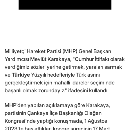
Milliyetçi Hareket Partisi (MHP) Genel Başkan
Yardımcısı Mevlüt Karakaya, "Cumhur İttifakı olarak
verdiğimiz sözleri yerine getirmek, yaraları sarmak
ve
Türkiye
Yüzyılı hedefleriyle Türk asrını
gerçekleştirmek için mahalli idareler seçiminde
başarılı olmak zorundayız." ifadesini kullandı.
MHP'den yapılan açıklamaya göre Karakaya,
partisinin Çankaya İlçe Başkanlığı Olağan
Kongresi'nde yaptığı konuşmada, 1 Ağustos
2023'te başlattıkları kongre sürecinin 17 Mart