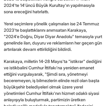
2024'te 14'üncü Büyük Kurultay'ın yapılmasıyla
sona ereceğini hatırlattı.
Yerel seçimlere yönelik çalışmaları ise 24 Temmuz
2023'te başlattıklarını anımsatan Karakaya,
"2024'e Doğru, Diyar Diyar Anadolu" temasıyla yurt
genelinde ilan, duyuru ve reklamların her geçen gün
artırılarak devam ettirildiğini bildirdi.
Karakaya, milletin 14-28 Mayıs'ta "istikrar" dediğini
ve istikbalini Cumhur İttifakı'na yeniden emanet
ettiğini vurgulayarak, "Şimdi sıra, yönetmeyi
beceremeyen, iş bilmezlerin elinde rezil olan başta
büyükşehir belediyeleri olmak üzere yerel
yönetimleri Cumhur İttifakı'nın hizmet odaklı siyasi
anlayışıyla buluşturmak, partimizin üretken