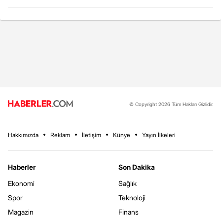
© Copyright 2026 Tüm Hakları Gizlidir.
Hakkımızda
Reklam
İletişim
Künye
Yayın İlkeleri
Haberler
Son Dakika
Ekonomi
Sağlık
Spor
Teknoloji
Magazin
Finans