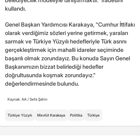
belediyecilik modeliyle tanıştırmaktır." ifadesini
kullandı.
Genel Başkan Yardımcısı Karakaya, "Cumhur İttifakı
olarak verdiğimiz sözleri yerine getirmek, yaraları
sarmak ve Türkiye Yüzyılı hedefleriyle Türk asrını
gerçekleştirmek için mahalli idareler seçiminde
başarılı olmak zorundayız. Bu konuda Sayın Genel
Başkanımızın bizzat belirlediği hedefler
doğrultusunda koşmak zorundayız."
değerlendirmesinde bulundu.
Kaynak: AA /
Sefa Şahin
Türkiye Yüzyılı
Mevlüt Karakaya
Politika
Türkiye