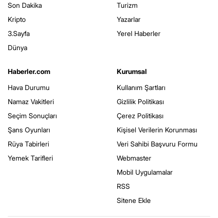
Son Dakika
Turizm
Kripto
Yazarlar
3.Sayfa
Yerel Haberler
Dünya
Haberler.com
Kurumsal
Hava Durumu
Kullanım Şartları
Namaz Vakitleri
Gizlilik Politikası
Seçim Sonuçları
Çerez Politikası
Şans Oyunları
Kişisel Verilerin Korunması
Rüya Tabirleri
Veri Sahibi Başvuru Formu
Yemek Tarifleri
Webmaster
Mobil Uygulamalar
RSS
Sitene Ekle