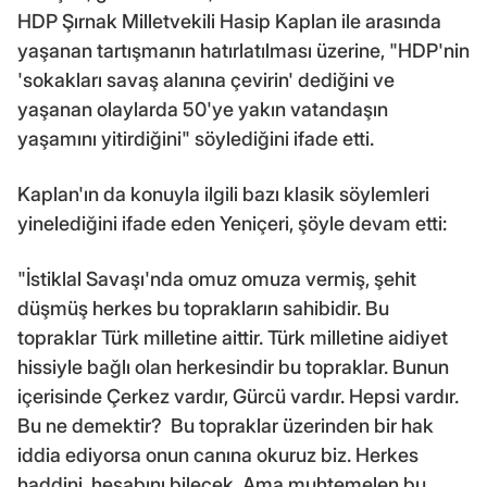
HDP Şırnak Milletvekili Hasip Kaplan ile arasında
yaşanan tartışmanın hatırlatılması üzerine, "HDP'nin
'sokakları savaş alanına çevirin' dediğini ve
yaşanan olaylarda 50'ye yakın vatandaşın
yaşamını yitirdiğini" söylediğini ifade etti.
Kaplan'ın da konuyla ilgili bazı klasik söylemleri
yinelediğini ifade eden Yeniçeri, şöyle devam etti:
"İstiklal Savaşı'nda omuz omuza vermiş, şehit
düşmüş herkes bu toprakların sahibidir. Bu
topraklar Türk milletine aittir. Türk milletine aidiyet
hissiyle bağlı olan herkesindir bu topraklar. Bunun
içerisinde Çerkez vardır, Gürcü vardır. Hepsi vardır.
Bu ne demektir? Bu topraklar üzerinden bir hak
iddia ediyorsa onun canına okuruz biz. Herkes
haddini, hesabını bilecek. Ama muhtemelen bu