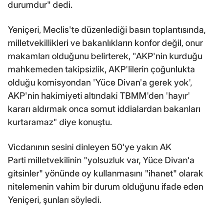
durumdur" dedi.
Yeniçeri, Meclis'te düzenlediği basın toplantısında,
milletvekillikleri ve bakanlıkların konfor değil, onur
makamları olduğunu belirterek, "AKP'nin kurduğu
mahkemeden takipsizlik, AKP'lilerin çoğunlukta
olduğu komisyondan 'Yüce Divan'a gerek yok',
AKP'nin hakimiyeti altındaki TBMM'den 'hayır'
kararı aldırmak onca somut iddialardan bakanları
kurtaramaz" diye konuştu.
Vicdanının sesini dinleyen 50'ye yakın AK
Parti milletvekilinin "yolsuzluk var, Yüce Divan'a
gitsinler" yönünde oy kullanmasını "ihanet" olarak
nitelemenin vahim bir durum olduğunu ifade eden
Yeniçeri, şunları söyledi.