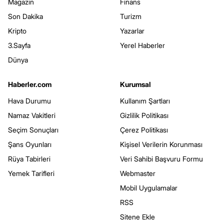
Magazin
Finans
Son Dakika
Turizm
Kripto
Yazarlar
3.Sayfa
Yerel Haberler
Dünya
Haberler.com
Kurumsal
Hava Durumu
Kullanım Şartları
Namaz Vakitleri
Gizlilik Politikası
Seçim Sonuçları
Çerez Politikası
Şans Oyunları
Kişisel Verilerin Korunması
Rüya Tabirleri
Veri Sahibi Başvuru Formu
Yemek Tarifleri
Webmaster
Mobil Uygulamalar
RSS
Sitene Ekle