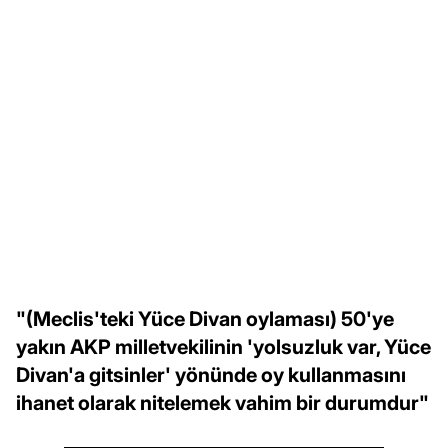
"(Meclis'teki Yüce Divan oylaması) 50'ye
yakın AKP milletvekilinin 'yolsuzluk var, Yüce
Divan'a gitsinler' yönünde oy kullanmasını
ihanet olarak nitelemek vahim bir durumdur"