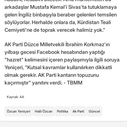
arkadaşlar Mustafa Kemal'i Sivas'ta tutuklamaya
gelen İngiliz binbaşıyla beraber gelenleri temsilen
söylüyorlar. Herhalde onlara da, Kürdistan Teali
Cemiyeti'ne de toprak verecek halimiz yok."
AK Parti Düzce Milletvekili İbrahim Korkmaz'ın
yılbaşı gecesi Facebook hesabından yaptığı
"hazret" kelimesini içeren paylaşımıyla ilgili soruya
Yeniçeri, "Kutsal kavramlar kullanılırken dikkatli
olmak gerekir. AK Parti kantarın topuzunu
kaçırmıştır" yanıtını verdi. - TBMM
Kaynak: AA
Özcan Yeniçeri
Halil Özcan
Politika
Ak Parti
Güncel