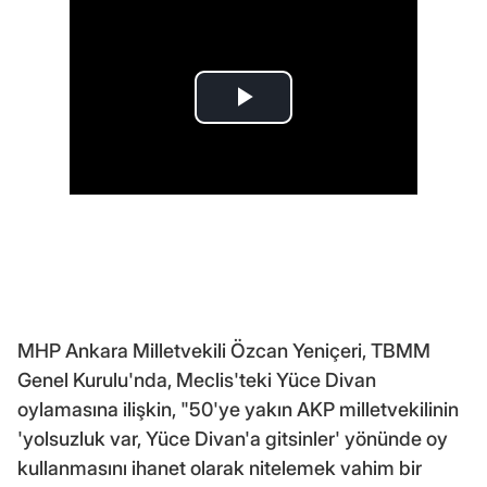
MHP Ankara Milletvekili Özcan Yeniçeri, TBMM
Genel Kurulu'nda, Meclis'teki Yüce Divan
oylamasına ilişkin, "50'ye yakın AKP milletvekilinin
'yolsuzluk var, Yüce Divan'a gitsinler' yönünde oy
kullanmasını ihanet olarak nitelemek vahim bir