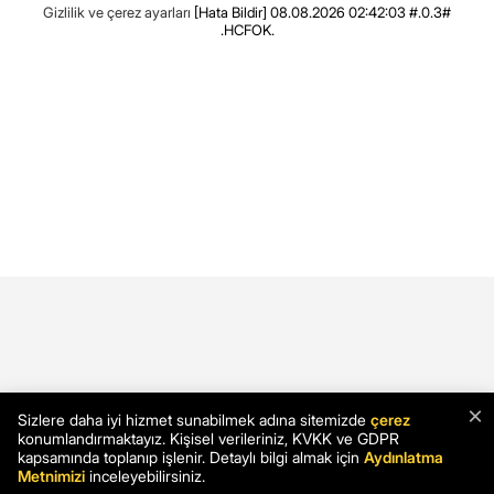
Gizlilik ve çerez ayarları
[Hata Bildir]
08.08.2026 02:42:03 #.0.3#
.HCFOK.
×
Sizlere daha iyi hizmet sunabilmek adına sitemizde
çerez
konumlandırmaktayız. Kişisel verileriniz, KVKK ve GDPR
kapsamında toplanıp işlenir. Detaylı bilgi almak için
Aydınlatma
Metnimizi
inceleyebilirsiniz.